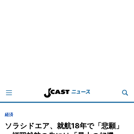
経済
ソラシドエア、就航18年で「悲願」