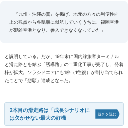
「『九州・沖縄の翼』を掲げ、地元の方々の利便性向
上の観点から各県順に就航していくうちに、福岡空港
が混雑空港となり、参入できなくなっていた」
と説明している。だが、19年末に国内線旅客ターミナル
と滑走路とを結ぶ「誘導路」の二重化工事が完了し、発着
枠が拡大。ソラシドエアにも1枠（1往復）が割り当てられ
たことで「悲願」達成となった。
2本目の滑走路は「成長シナリオに
続きを読む
は欠かせない最大の好機」