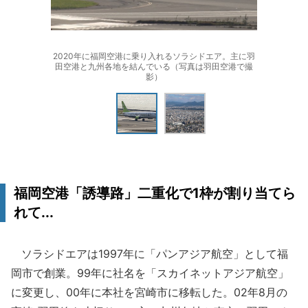
2020年に福岡空港に乗り入れるソラシドエア。主に羽
田空港と九州各地を結んでいる（写真は羽田空港で撮
影）
福岡空港「誘導路」二重化で1枠が割り当てら
れて...
ソラシドエアは1997年に「パンアジア航空」として福
岡市で創業。99年に社名を「スカイネットアジア航空」
に変更し、00年に本社を宮崎市に移転した。02年8月の