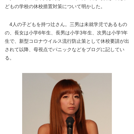
どもの学校の休校措置対策について明かした。
4人の子どもを持つ辻さん。三男は未就学児であるもの
の、長女は小学6年生、長男は小学3年生、次男は小学1年
生で、新型コロナウイルス流行防止策として休校要請が出
されて以降、母視点でパニックなどをブログに記してい
る。