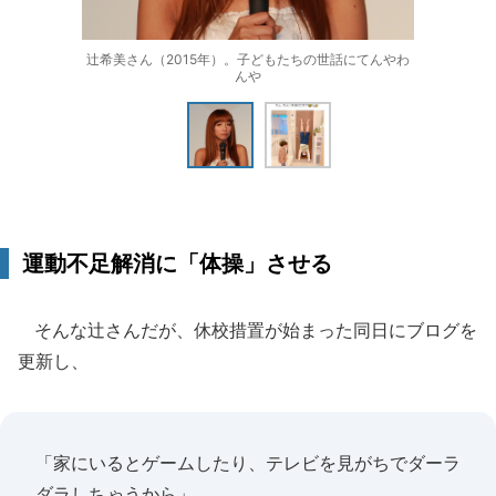
辻希美さん（2015年）。子どもたちの世話にてんやわ
んや
運動不足解消に「体操」させる
そんな辻さんだが、休校措置が始まった同日にブログを
更新し、
「家にいるとゲームしたり、テレビを見がちでダーラ
ダラしちゃうから」