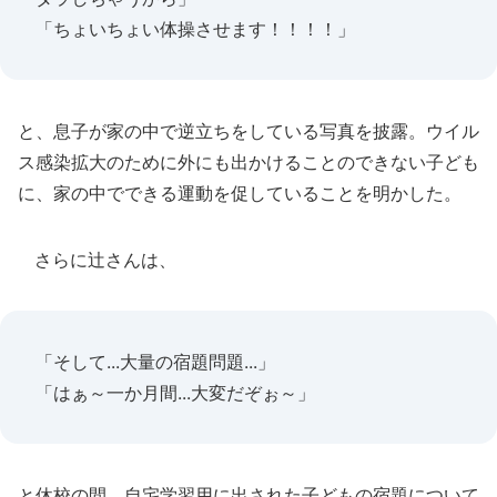
「ちょいちょい体操させます！！！！」
と、息子が家の中で逆立ちをしている写真を披露。ウイル
ス感染拡大のために外にも出かけることのできない子ども
に、家の中でできる運動を促していることを明かした。
さらに辻さんは、
「そして...大量の宿題問題...」
「はぁ～一か月間...大変だぞぉ～」
と休校の間、自宅学習用に出された子どもの宿題について