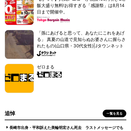
飯大盛り無料!お得すぎる「感謝祭」は8月14
日まで開催中。
「孫にあげると思って、あなたにこれをあげ
る」 真夏の山道で見知らぬお婆さんに握らさ
れたもの(山口県・30代女性)|Jタウンネット
ゼロまる
追悼
一覧を見る
長崎市出身・平和訴えた美輪明宏さん死去 ラストメッセージでも