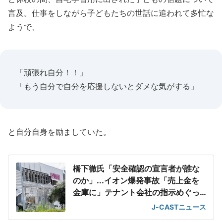
言及。仕事をしながら子どもたちの世話に追われて多忙な
ようで、
「頑張れ自分！！」
「もう自分で自分を応援しないとダメな気がする」
と自分自身を励ましていた。
橋下徹氏「安全確認の宣言者が誰な
のか」...イオン爆発事故「売上金を
金庫に」テナント会社の指示めぐっ
て
J-CASTニュース