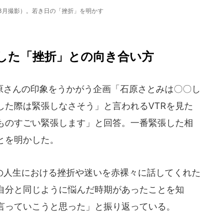
3月撮影）。若き日の「挫折」を明かす
した「挫折」との向き合い方
さんの印象をうかがう企画「石原さとみは〇〇し
した際は緊張しなさそう」と言われるVTRを見た
ものすごい緊張します」と回答。一番緊張した相
とを明かした。
人生における挫折や迷いを赤裸々に話してくれた
自分と同じように悩んだ時期があったことを知
言っていこうと思った」と振り返っている。