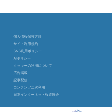
個人情報保護方針
サイト利用規約
SNS利用ポリシー
AIポリシー
クッキーの利用について
広告掲載
記事配信
コンテンツ二次利用
日本インターネット報道協会