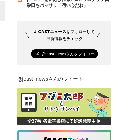
栄田もバッサリ「汚い心だね」
J-CASTニュース
をフォローして
最新情報をチェック
@jcast_newsさんのツイート