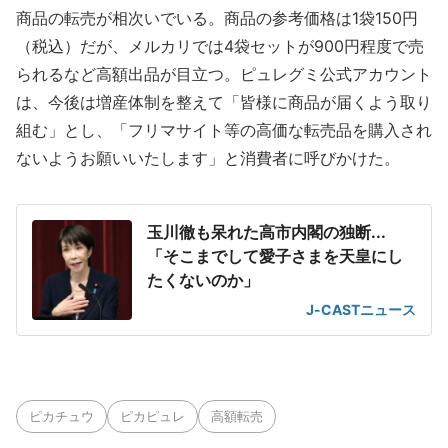
商品の転売が相次いでいる。商品の参考価格は1袋150円
（税込）だが、メルカリでは4袋セットが900円程度で売
られるなど高額出品が目立つ。ピュレグミ公式アカウント
は、今後は増産体制を整えて「皆様に商品が届くよう取り
組む」とし、「フリマサイト等の高価な転売品を購入され
ないようお願いいたします」と消費者に呼びかけた。
玉川徹も呆れた高市内閣の独断...
「そこまでして愛子さまを天皇にし
たくないのか」
J-CASTニュース
ピカチュウ
ピカピュレ
高額転売