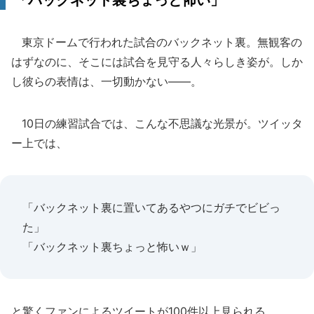
「バックネット裏ちょっと怖い」
東京ドームで行われた試合のバックネット裏。無観客の
はずなのに、そこには試合を見守る人々らしき姿が。しか
し彼らの表情は、一切動かない――。
10日の練習試合では、こんな不思議な光景が。ツイッタ
ー上では、
「バックネット裏に置いてあるやつにガチでビビっ
た」
「バックネット裏ちょっと怖いｗ」
と驚くファンによるツイートが100件以上見られる。