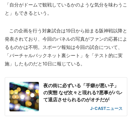
「自分がドームで観戦しているかのような気分を味わうこ
と」もできるという。
この企画を行う対象試合は19日から始まる阪神戦以降と
発表されており、今回のパネルの写真がファンの応募によ
るものかは不明。スポーツ報知は今回の試合について、
「バーチャルバックネット裏シート」を「テスト的に実
施」したものだと10日に報じている。
夜の街に必ずいる「手癖が悪い子」
の実態 なぜ次々と現れる?悪事がバレ
て退店させられるのがオチだが
J-CASTニュース