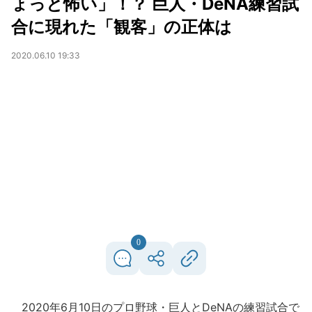
ょっと怖い」！？ 巨人・DeNA練習試
合に現れた「観客」の正体は
2020.06.10 19:33
0
2020年6月10日のプロ野球・巨人とDeNAの練習試合で