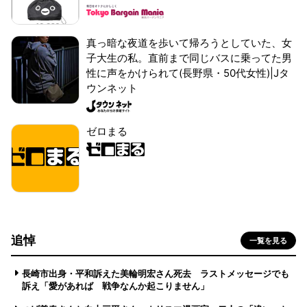
真っ暗な夜道を歩いて帰ろうとしていた、女
子大生の私。直前まで同じバスに乗ってた男
性に声をかけられて(長野県・50代女性)|Jタ
ウンネット
ゼロまる
追悼
一覧を見る
長崎市出身・平和訴えた美輪明宏さん死去 ラストメッセージでも
訴え「愛があれば 戦争なんか起こりません」