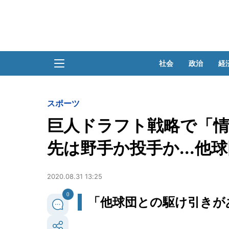
社会
政治
経
スポーツ
巨人ドラフト戦略で「情
先は野手か投手か...他
2020.08.31 13:25
0
「他球団との駆け引きが