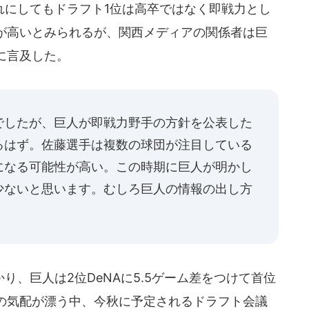
にしてもドラフト1位は高卒ではなく即戦力とし
が高いとみられるが、関西メディアの関係者は巨
に言及した。
でしたが、巨人が即戦力野手の方針を公表した
るはず。佐藤選手は複数の球団が注目している
になる可能性が高い。この時期に巨人が明かし
少ないと思います。むしろ巨人の情報の出し方
、巨人は2位DeNAに5.5ゲーム差をつけて首位
の気配が漂う中、今秋に予定されるドラフト会議