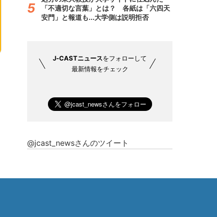
「不適切な言葉」とは？ 各紙は「六四天
安門」と報道も...大学側は説明拒否
J-CASTニュース
をフォローして
最新情報をチェック
@jcast_newsさんのツイート