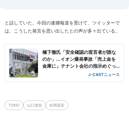
と話していた。今回の逮捕報道を受けて、ツイッターで
は、こうした発言を思い出したとの声が多々出ている。
橋下徹氏「安全確認の宣言者が誰な
のか」...イオン爆発事故「売上金を
金庫に」テナント会社の指示めぐっ
て
J-CASTニュース
TOKIO
山口達也
松岡昌宏