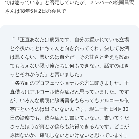
では思っている」と否定していたが、メンバーの松岡昌宏
さんは18年5月2日の会見で、
「『正直あなたは病気です。自分の置かれている立場
と今後のことにちゃんと向き合ってくれ。決してお酒
は悪くない、悪いのは自分だ。その甘さと考えを改め
てもらえない限り俺たちは何もできない。話すのはき
っとそれからだ』と言いました」
「各方面のプロフェッショナルの方に聞きました。正
直僕らはアルコール依存症だと思っていました。です
が、いろんな病院に診断書をもらってもアルコール依
存症というのは出ていないんです。現に一昨日4月30
日の診察でも、依存症とは書いていない。書いてくだ
さったほうが何とか僕らも納得できるんです。どこが
原因なのか、確認しないといけないと思っています」