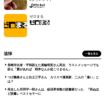
ゼロまる
追悼
一覧を見る
長崎市出身・平和訴えた美輪明宏さん死去 ラストメッセージでも
訴え「愛があれば 戦争なんか起こりません」
つげ義春さんと白土三平さん カリスマ漫画家、二人の「違い」と
は？
死去した丹羽宇一郎さんは、経済界有数の読書家だった 『死ぬほ
ど読書』ベストセラーに