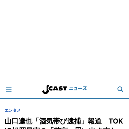
エンタメ
山口達也「酒気帯び逮捕」報道 TOK