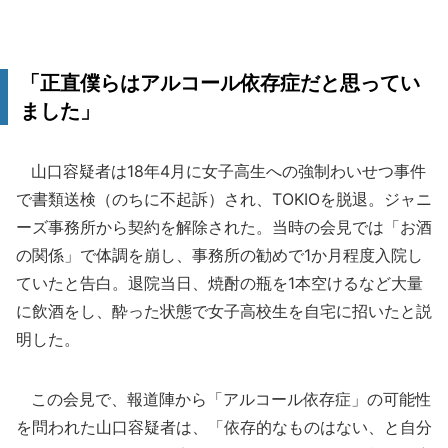
「正直僕らはアルコール依存症だと思ってい
ました」
山口容疑者は18年4月に女子高生への強制わいせつ事件
で書類送検（のちに不起訴）され、TOKIOを脱退。ジャニ
ーズ事務所から契約を解除された。当時の会見では「お酒
の関係」で体調を崩し、事務所の勧めで1か月程度入院し
ていたと告白。退院当日、焼酎の瓶を1本空けるなど大量
に飲酒をし、酔った状態で女子高校生を自宅に招いたと説
明した。
この会見で、報道陣から「アルコール依存症」の可能性
を問われた山口容疑者は、「依存的なものはない、と自分