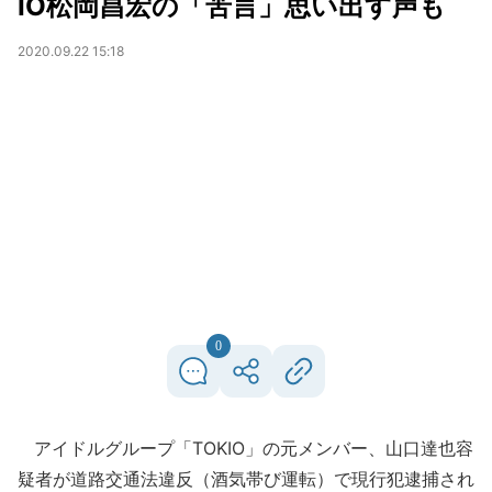
IO松岡昌宏の「苦言」思い出す声も
2020.09.22 15:18
0
アイドルグループ「TOKIO」の元メンバー、山口達也容
疑者が道路交通法違反（酒気帯び運転）で現行犯逮捕され