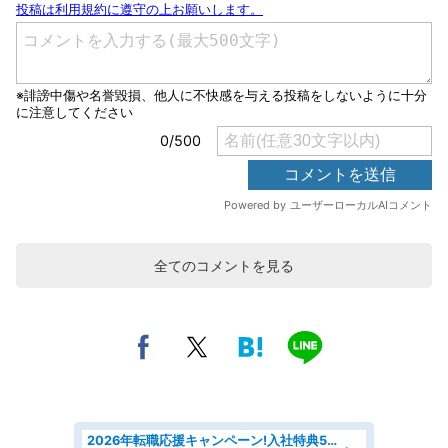
全てのコメントを見る
2026年転職応援キャンペーン!入社特典58万円/デンソーで働こう!自動車工場で小型部品の検査業務 denso aichi