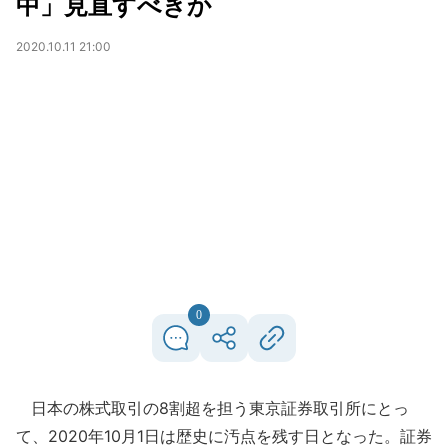
中」見直すべきか
2020.10.11 21:00
0
日本の株式取引の8割超を担う東京証券取引所にとっ
て、2020年10月1日は歴史に汚点を残す日となった。証券