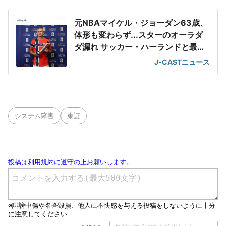
元NBAマイケル・ジョーダン63歳、
体形も変わらず...スターのオーラダ
ダ漏れ サッカー・ハーランドと最強
2ショット
J-CASTニュース
システム障害
東証