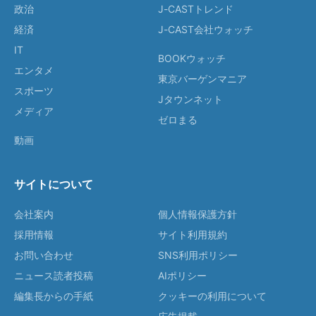
政治
J-CASTトレンド
経済
J-CAST会社ウォッチ
IT
BOOKウォッチ
エンタメ
東京バーゲンマニア
スポーツ
Jタウンネット
メディア
ゼロまる
動画
サイトについて
会社案内
個人情報保護方針
採用情報
サイト利用規約
お問い合わせ
SNS利用ポリシー
ニュース読者投稿
AIポリシー
編集長からの手紙
クッキーの利用について