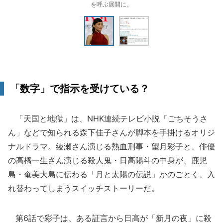
を呼ぶ展開に。
「数字」で指示を受けている？
「天国と地獄」は、NHK連続テレビ小説「ごちそうさ
ん」などで知られる森下佳子さんが脚本を手掛けるオリジ
ナルドラマ。綾瀬さん演じる熱血刑事・望月彩子と、俳優
の高橋一生さん演じる殺人鬼・日高陽斗の中身が、鹿児
島・奄美大島に伝わる「月と太陽の伝説」かのごとく、入
れ替わってしまうスイッチストーリーだ。
第6話で彩子は、ある証言から日高が「新月の夜」に殺