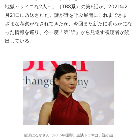
地獄～サイコな2人～」（TBS系）の第6話が、2021年2
月21日に放送された。謎が謎を呼ぶ展開にこれまでさま
ざまな考察がなされてきたが、今回また新たに明らかにな
った情報を巡り、今一度「第1話」から見返す視聴者が続
出している。
綾瀬はるかさん（2015年撮影）主演ドラマは、謎が謎