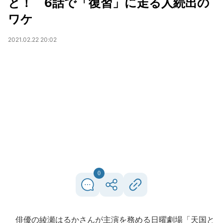
と！ 6話で「復習」に走る人続出の
ワケ
2021.02.22 20:02
0
俳優の綾瀬はるかさんが主演を務める日曜劇場「天国と