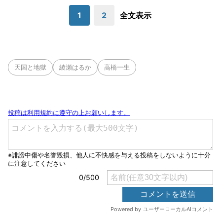
1
2
全文表示
天国と地獄
綾瀬はるか
高橋一生