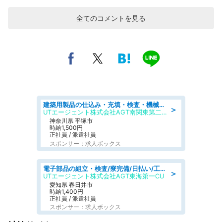
全てのコメントを見る
建築用製品の仕込み・充填・検査・機械操作/寮完備/日払い/工場・製造
＞
UTエージェント株式会社AGT南関東第二CU
神奈川県 平塚市
時給1,500円
正社員 / 派遣社員
スポンサー：求人ボックス
電子部品の組立・検査/寮完備/日払い/工場・製造
＞
UTエージェント株式会社AGT東海第一CU
愛知県 春日井市
時給1,400円
正社員 / 派遣社員
スポンサー：求人ボックス