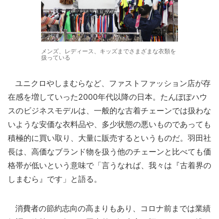
メンズ、レディース、キッズまでさまざまな衣類を
扱っている
ユニクロやしまむらなど、ファストファッション店が存
在感を増していった2000年代以降の日本。たんぽぽハウ
スのビジネスモデルは、一般的な古着チェーンでは扱わな
いような安価な衣料品や、多少状態の悪いものであっても
積極的に買い取り、大量に販売するというものだ。羽田社
長は、高価なブランド物を扱う他のチェーンと比べても価
格帯が低いという意味で「言うなれば、我々は『古着界の
しまむら』です」と語る。
消費者の節約志向の高まりもあり、コロナ前までは業績