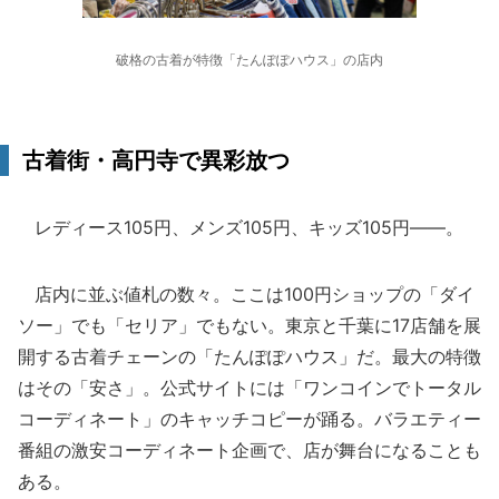
破格の古着が特徴「たんぽぽハウス」の店内
古着街・高円寺で異彩放つ
レディース105円、メンズ105円、キッズ105円――。
店内に並ぶ値札の数々。ここは100円ショップの「ダイ
ソー」でも「セリア」でもない。東京と千葉に17店舗を展
開する古着チェーンの「たんぽぽハウス」だ。最大の特徴
はその「安さ」。公式サイトには「ワンコインでトータル
コーディネート」のキャッチコピーが踊る。バラエティー
番組の激安コーディネート企画で、店が舞台になることも
ある。