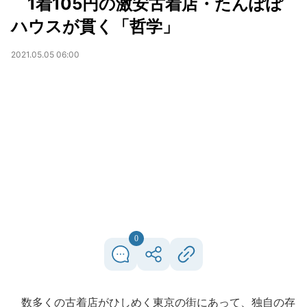
1着105円の激安古着店・たんぽぽ
ハウスが貫く「哲学」
2021.05.05 06:00
0
数多くの古着店がひしめく東京の街にあって、独自の存