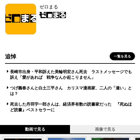
ゼロまる
追悼
一覧を見る
長崎市出身・平和訴えた美輪明宏さん死去 ラストメッセージでも
訴え「愛があれば 戦争なんか起こりません」
つげ義春さんと白土三平さん カリスマ漫画家、二人の「違い」と
は？
死去した丹羽宇一郎さんは、経済界有数の読書家だった 『死ぬほ
ど読書』ベストセラーに
動画で見る
画像で見る