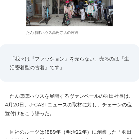
たんぽぽハウス高円寺店の外観
「我々は『ファッション』を売らない。売るのは『生
活密着型の古着』です」
たんぽぽハウスを展開するヴァンベールの羽田社長は、
4月20日、J-CASTニュースの取材に対し、チェーンの位
置付けをこう語った。
同社のルーツは1889年（明治22年）に創業した「羽田