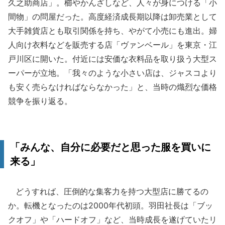
久之助商店」。櫛やかんざしなど、人々が身につける「小
間物」の問屋だった。高度経済成長期以降は卸売業として
大手雑貨店とも取引関係を持ち、やがて小売にも進出。婦
人向け衣料などを販売する店「ヴァンベール」を東京・江
戸川区に開いた。付近には安価な衣料品を取り扱う大型ス
ーパーが立地。「我々のような小さい店は、ジャスコより
も安く売らなければならなかった」と、当時の熾烈な価格
競争を振り返る。
「みんな、自分に必要だと思った服を買いに
来る」
どうすれば、圧倒的な集客力を持つ大型店に勝てるの
か。転機となったのは2000年代初頭。羽田社長は「ブッ
クオフ」や「ハードオフ」など、当時成長を遂げていたリ