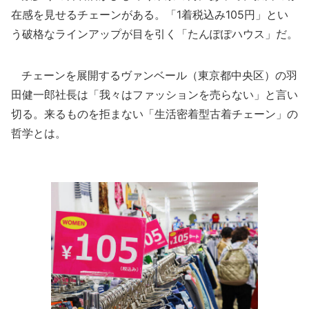
在感を見せるチェーンがある。「1着税込み105円」とい
う破格なラインアップが目を引く「たんぽぽハウス」だ。
チェーンを展開するヴァンベール（東京都中央区）の羽
田健一郎社長は「我々はファッションを売らない」と言い
切る。来るものを拒まない「生活密着型古着チェーン」の
哲学とは。