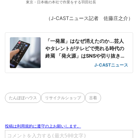
東京・日本橋の本社で作業をする羽田社長
（J-CASTニュース記者 佐藤庄之介）
「一発屋」はなぜ消えたのか...芸人
やタレントがテレビで売れる時代の
終焉 「発火源」はSNSや切り抜き動
画に
J-CASTニュース
たんぽぽハウス
リサイクルショップ
古着