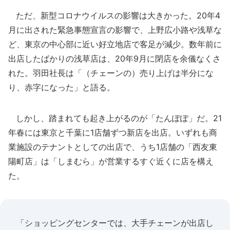
ただ、新型コロナウイルスの影響は大きかった。20年4
月に出された緊急事態宣言の影響で、上野広小路や浅草な
ど、東京の中心部に近い好立地店で客足が減少。数年前に
出店したばかりの浅草店は、20年9月に閉店を余儀なくさ
れた。羽田社長は「（チェーンの）売り上げは半分にな
り、赤字になった」と語る。
しかし、踏まれても起き上がるのが「たんぽぽ」だ。21
年春には東京と千葉に1店舗ずつ新店を出店。いずれも商
業施設のテナントとしての出店で、うち1店舗の「西友東
陽町店」は「しまむら」が営業するすぐ近くに店を構え
た。
「ショッピングセンターでは、大手チェーンが出店し