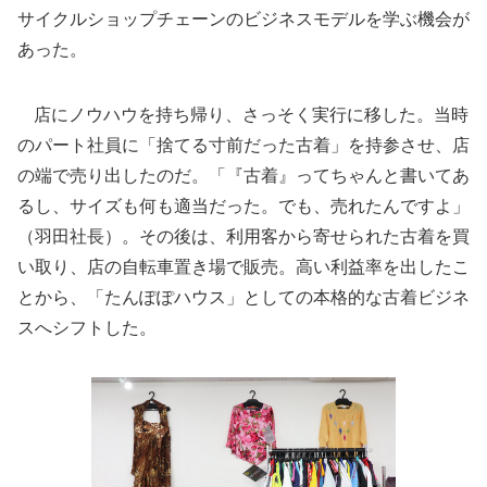
サイクルショップチェーンのビジネスモデルを学ぶ機会が
あった。
店にノウハウを持ち帰り、さっそく実行に移した。当時
のパート社員に「捨てる寸前だった古着」を持参させ、店
の端で売り出したのだ。「『古着』ってちゃんと書いてあ
るし、サイズも何も適当だった。でも、売れたんですよ」
（羽田社長）。その後は、利用客から寄せられた古着を買
い取り、店の自転車置き場で販売。高い利益率を出したこ
とから、「たんぽぽハウス」としての本格的な古着ビジネ
スへシフトした。