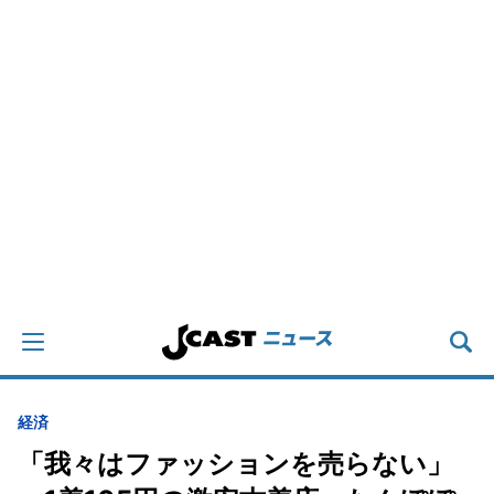
経済
「我々はファッションを売らない」