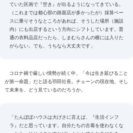
ていた区画で『空き』が出るようになってきている。
（これまでは都心部の路面店が多かったが）採算ベー
スに乗りそうなところがあれば、そうした場所（施設
内）にも出店するという方向にシフトしています。普
通の衣料品店だったら、しまむらさんの横には入りた
がらない。でも、うちなら大丈夫です」
コロナ禍で厳しい情勢が続く中、「今は生き延びること
が第一命題」だと語る羽田社長。チェーンの現在地、そし
て未来を、どう見ているのだろうか。
「たんぽぽハウスは大げさに言えば、『生活インフ
ラ』だと思っています。自分たちの古着を使わなくな