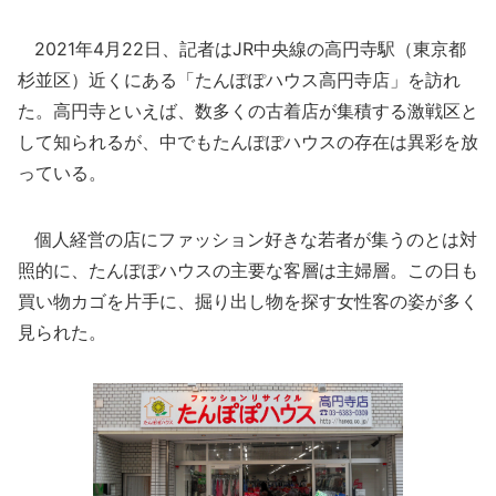
2021年4月22日、記者はJR中央線の高円寺駅（東京都
杉並区）近くにある「たんぽぽハウス高円寺店」を訪れ
た。高円寺といえば、数多くの古着店が集積する激戦区と
して知られるが、中でもたんぽぽハウスの存在は異彩を放
っている。
個人経営の店にファッション好きな若者が集うのとは対
照的に、たんぽぽハウスの主要な客層は主婦層。この日も
買い物カゴを片手に、掘り出し物を探す女性客の姿が多く
見られた。