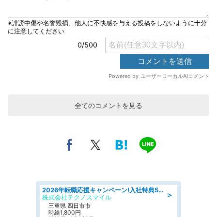
全てのコメントを見る
2026年転職応援キャンペーン!入社特典58万円/デンソーで働こう!自動車工場で小型部品の検査業務 denso aichi
＞
株式会社テクノスマイル
三重県 四日市市
時給1,800円