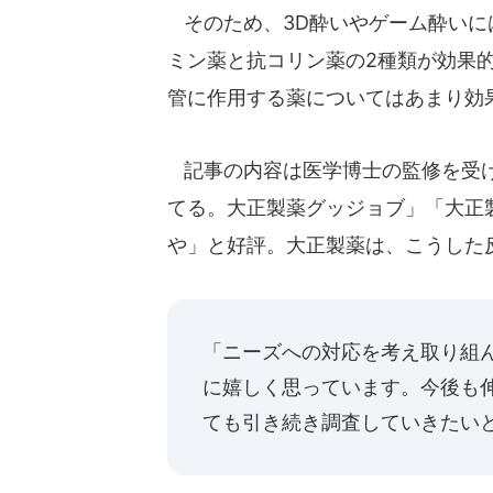
そのため、3D酔いやゲーム酔いに
ミン薬と抗コリン薬の2種類が効果
管に作用する薬についてはあまり効
記事の内容は医学博士の監修を受け
てる。大正製薬グッジョブ」「大正
や」と好評。大正製薬は、こうした
「ニーズへの対応を考え取り組
に嬉しく思っています。今後も
ても引き続き調査していきたい