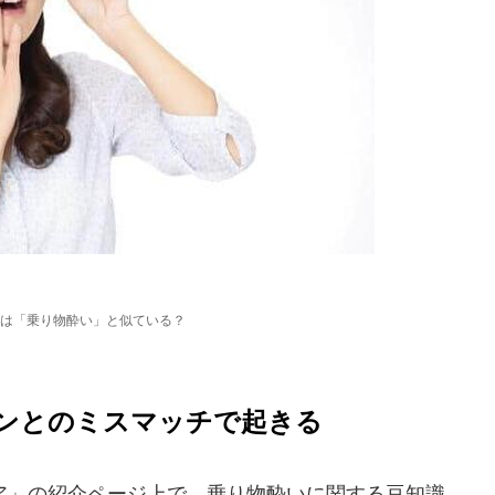
は「乗り物酔い」と似ている？
ンとのミスマッチで起きる
」の紹介ページ上で、乗り物酔いに関する豆知識