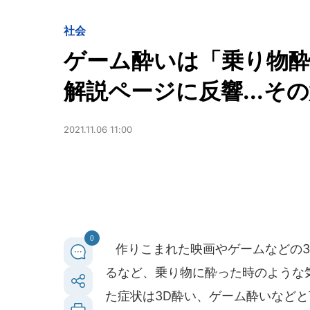
社会
ゲーム酔いは「乗り物
解説ページに反響...そ
2021.11.06 11:00
0
作りこまれた映画やゲームなどの3
るなど、乗り物に酔った時のような
た症状は3D酔い、ゲーム酔いなど