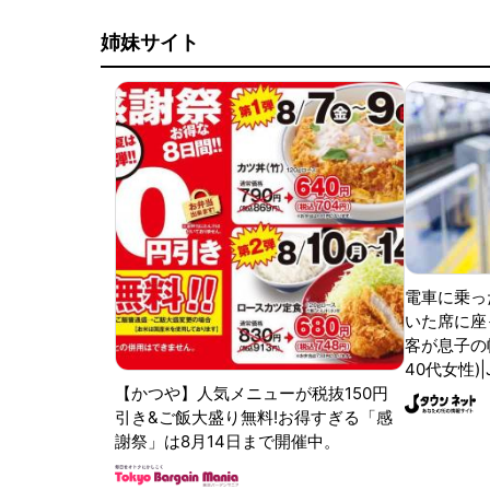
姉妹サイト
電車に乗っ
いた席に座
客が息子の
40代女性)
【かつや】人気メニューが税抜150円
引き&ご飯大盛り無料!お得すぎる「感
謝祭」は8月14日まで開催中。