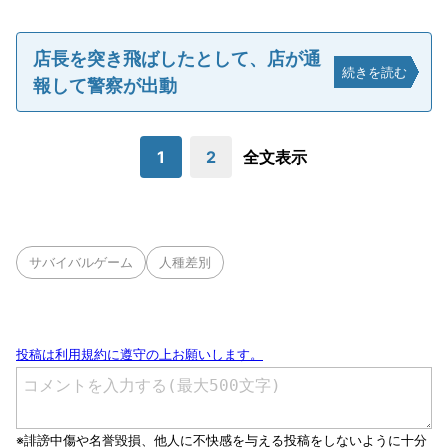
店長を突き飛ばしたとして、店が通
続きを読む
報して警察が出動
1
2
全文表示
サバイバルゲーム
人種差別