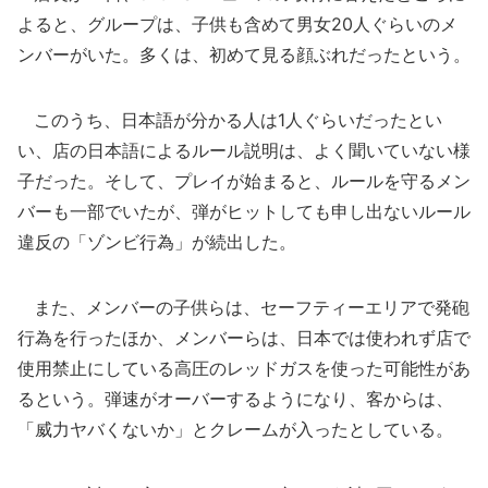
よると、グループは、子供も含めて男女20人ぐらいのメ
ンバーがいた。多くは、初めて見る顔ぶれだったという。
このうち、日本語が分かる人は1人ぐらいだったとい
い、店の日本語によるルール説明は、よく聞いていない様
子だった。そして、プレイが始まると、ルールを守るメン
バーも一部でいたが、弾がヒットしても申し出ないルール
違反の「ゾンビ行為」が続出した。
また、メンバーの子供らは、セーフティーエリアで発砲
行為を行ったほか、メンバーらは、日本では使われず店で
使用禁止にしている高圧のレッドガスを使った可能性があ
るという。弾速がオーバーするようになり、客からは、
「威力ヤバくないか」とクレームが入ったとしている。