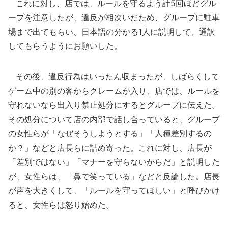
これに対し、店では、ルールを守るよう計5回ほどグル
ープを注意したが、違反が相次いだため、グループに駐車
場まで出てもらい、日本語の分かる1人に説明して、通訳
してもらうようにお願いした。
その後、違反行為はいったん収まったが、しばらくして
ゲーム中の別の客からクレームが入り、店では、ルールを
守れないなら出入り禁止処分にするとグループに伝えた。
その処分について店の内部で話し合っていると、グループ
の女性らが「なぜそうしようとする」「人種差別するの
か？」などと店長らに詰め寄った。これに対し、店長が
「差別ではない」「マナーを守らないからだ」と説明した
が、女性らは、「鼻で笑っている」などと反論した。店長
が声を大きくして、「ルールを守ってほしい」と呼びかけ
ると、女性らは怒り始めた。