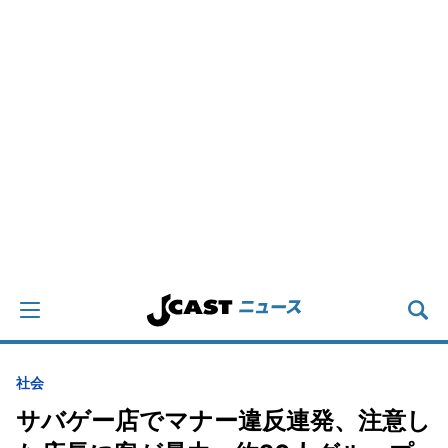
社会
サバゲー店でマナー違反連発、注意し