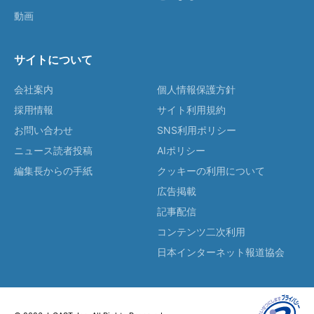
動画
サイトについて
会社案内
個人情報保護方針
採用情報
サイト利用規約
お問い合わせ
SNS利用ポリシー
ニュース読者投稿
AIポリシー
編集長からの手紙
クッキーの利用について
広告掲載
記事配信
コンテンツ二次利用
日本インターネット報道協会