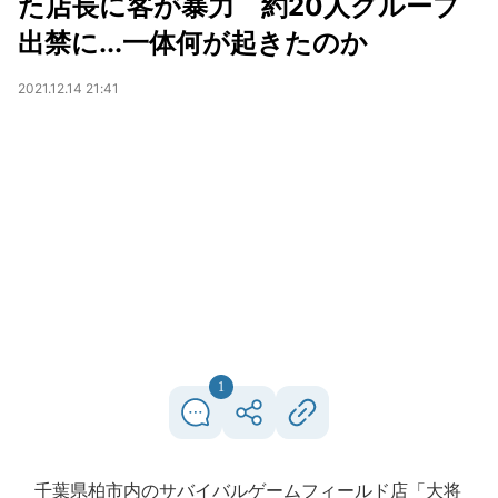
た店長に客が暴力 約20人グループ
出禁に...一体何が起きたのか
2021.12.14 21:41
1
千葉県柏市内のサバイバルゲームフィールド店「大将