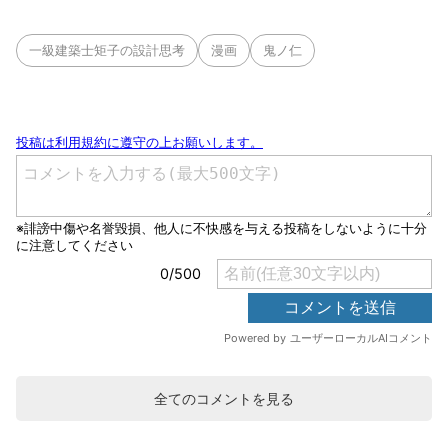
一級建築士矩子の設計思考
漫画
鬼ノ仁
全てのコメントを見る