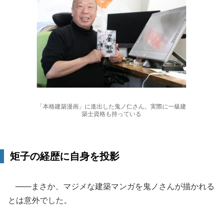
「本格建築漫画」に進出した鬼ノ仁さん。実際に一級建
築士資格も持っている
矩子の経歴に自身を投影
――まさか、マジメな建築マンガを鬼ノさんが描かれる
とは意外でした。