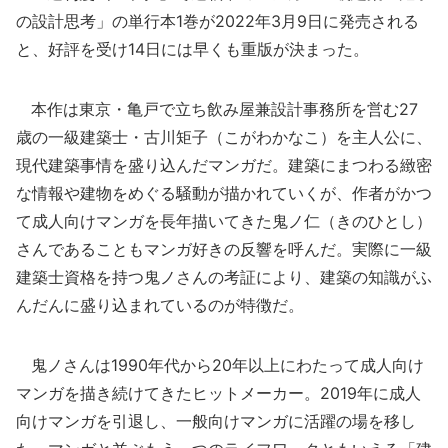
の設計思考」の単行本1巻が2022年3月9日に発売される
と、好評を受け14日には早くも重版が決まった。
本作は東京・亀戸で立ち飲み屋兼設計事務所を営む27
歳の一級建築士・古川矩子（こがわかなこ）を主人公に、
現代建築事情を盛り込んだマンガだ。建築にまつわる緻密
な情報や建物をめぐる騒動が描かれていくが、作者がかつ
て成人向けマンガを長年描いてきた鬼ノ仁（きのひとし）
さんであることもマンガ好きの反響を呼んだ。実際に一級
建築士資格を持つ鬼ノさんの考証により、建築の知識がふ
んだんに盛り込まれているのが特徴だ。
鬼ノさんは1990年代から20年以上にわたって成人向け
マンガを描き続けてきたヒットメーカー。2019年に成人
向けマンガを引退し、一般向けマンガに活躍の場を移し