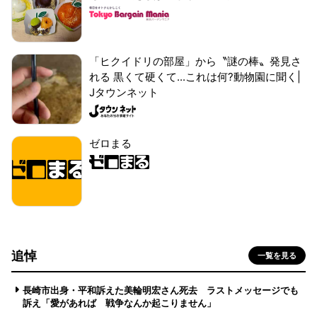
「ヒクイドリの部屋」から〝謎の棒〟発見さ
れる 黒くて硬くて...これは何?動物園に聞く|
Jタウンネット
ゼロまる
追悼
一覧を見る
長崎市出身・平和訴えた美輪明宏さん死去 ラストメッセージでも
訴え「愛があれば 戦争なんか起こりません」