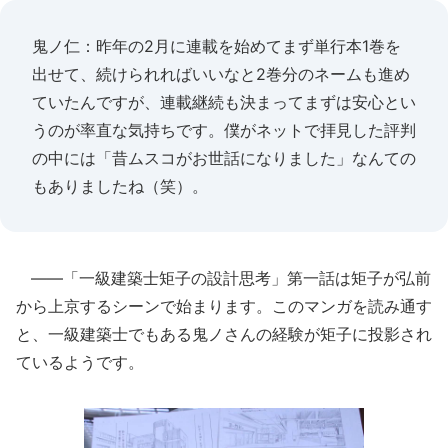
鬼ノ仁：昨年の2月に連載を始めてまず単行本1巻を
出せて、続けられればいいなと2巻分のネームも進め
ていたんですが、連載継続も決まってまずは安心とい
うのが率直な気持ちです。僕がネットで拝見した評判
の中には「昔ムスコがお世話になりました」なんての
もありましたね（笑）。
――「一級建築士矩子の設計思考」第一話は矩子が弘前
から上京するシーンで始まります。このマンガを読み通す
と、一級建築士でもある鬼ノさんの経験が矩子に投影され
ているようです。