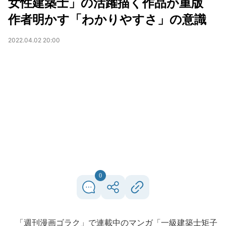
女性建築士」の活躍描く作品が重版
作者明かす「わかりやすさ」の意識
2022.04.02 20:00
0
「週刊漫画ゴラク」で連載中のマンガ「一級建築士矩子