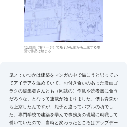
1話冒頭（右ページ）で矩子が弘前から上京する場
面で作品は始まる
鬼ノ：いつかは建築をマンガの中で描こうと思ってい
てアイデアを温めていて、お付き合いのあった漫画ゴ
ラクの編集者さんとも（同誌の）作風や読者層に合う
だろうな、となって連載が始まりました。僕も青森か
ら上京したんですが、矩子と違ってバブルの頃でし
た。専門学校で建築を学んで事務所の現場に就職して
働いていたので、当時と変わったところはアップデー