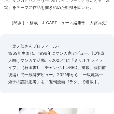
た。マンガと並ぶもう一つのライフワークともいえる「建
築」をテーマに作品を描き始めた動機を聞いた。
（聞き手・構成 J-CASTニュース編集部 大宮高史）
（鬼ノ仁さんプロフィール）
1969年生まれ。1999年にマンガ家デビュー。以後成
人向けマンガで活動。<2005年に「ミリオネラドラ
イブ」（秋田書店「チャンピオンRED」掲載、読切前
後編）で一般誌デビュー。2021年から「一級建築士
矩子の設計思考」を「週刊漫画ゴラク」で連載中。