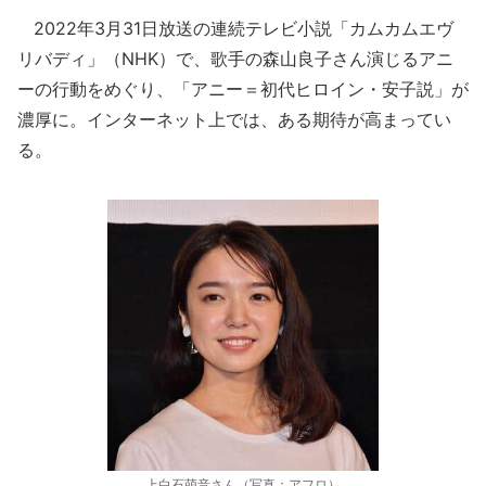
2022年3月31日放送の連続テレビ小説「カムカムエヴ
リバディ」（NHK）で、歌手の森山良子さん演じるアニ
ーの行動をめぐり、「アニー＝初代ヒロイン・安子説」が
濃厚に。インターネット上では、ある期待が高まってい
る。
上白石萌音さん（写真：アフロ）