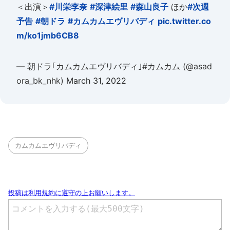
＜出演＞
#川栄李奈
#深津絵里
#森山良子
ほか
#次週
予告
#朝ドラ
#カムカムエヴリバディ
pic.twitter.co
m/ko1jmb6CB8
— 朝ドラ｢カムカムエヴリバディ｣#カムカム (@asad
ora_bk_nhk)
March 31, 2022
カムカムエヴリバディ