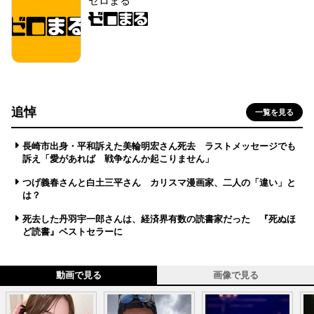
ゼロまる
追悼
一覧を見る
長崎市出身・平和訴えた美輪明宏さん死去 ラストメッセージでも
訴え「愛があれば 戦争なんか起こりません」
つげ義春さんと白土三平さん カリスマ漫画家、二人の「違い」と
は？
死去した丹羽宇一郎さんは、経済界有数の読書家だった 『死ぬほ
ど読書』ベストセラーに
動画で見る
画像で見る