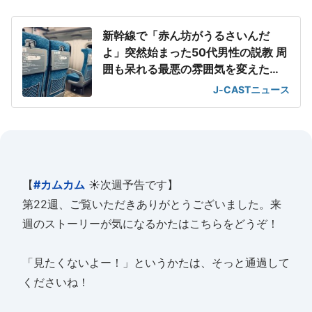
新幹線で「赤ん坊がうるさいんだ
よ」突然始まった50代男性の説教 周
囲も呆れる最悪の雰囲気を変えた
「一喝」
J-CASTニュース
【
#カムカム
☀️次週予告です】
第22週、ご覧いただきありがとうございました。来
週のストーリーが気になるかたはこちらをどうぞ！
「見たくないよー！」というかたは、そっと通過して
くださいね！