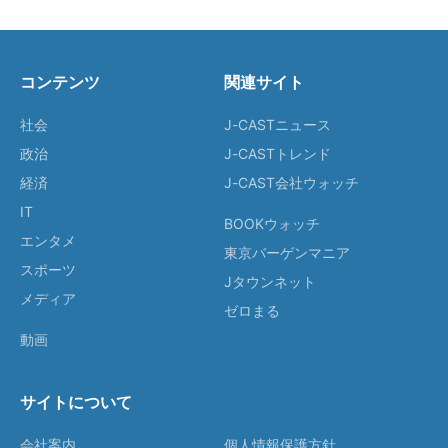
コンテンツ
関連サイト
社会
J-CASTニュース
政治
J-CASTトレンド
経済
J-CAST会社ウォッチ
IT
BOOKウォッチ
エンタメ
東京バーゲンマニア
スポーツ
Jタウンネット
メディア
ゼロまる
動画
サイトについて
会社案内
個人情報保護方針