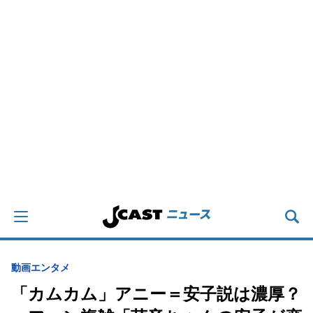
動画
エンタメ
「カムカム」アニー＝安子説は濃厚？