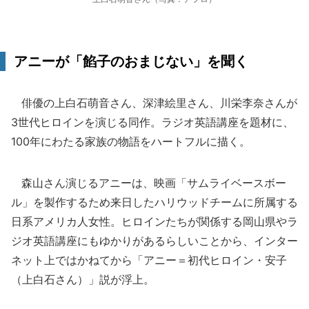
アニーが「餡子のおまじない」を聞く
俳優の上白石萌音さん、深津絵里さん、川栄李奈さんが
3世代ヒロインを演じる同作。ラジオ英語講座を題材に、
100年にわたる家族の物語をハートフルに描く。
森山さん演じるアニーは、映画「サムライベースボー
ル」を製作するため来日したハリウッドチームに所属する
日系アメリカ人女性。ヒロインたちが関係する岡山県やラ
ジオ英語講座にもゆかりがあるらしいことから、インター
ネット上ではかねてから「アニー＝初代ヒロイン・安子
（上白石さん）」説が浮上。