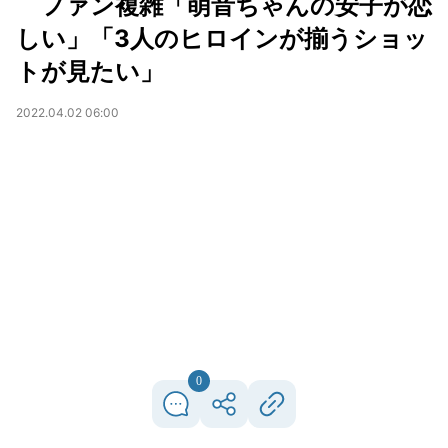
ファン複雑「萌音ちゃんの安子が恋
しい」「3人のヒロインが揃うショッ
トが見たい」
2022.04.02 06:00
0