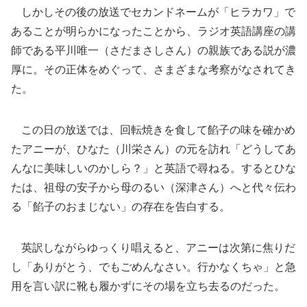
しかしその後の放送でセカンドネームが「ヒラカワ」で
あることが明らかになったことから、ラジオ英語講座の講
師である平川唯一（さだまさしさん）の親族である説が濃
厚に。その正体をめぐって、さまざまな考察がなされてき
た。
この日の放送では、回転焼きを食して餡子の味を確かめ
たアニーが、ひなた（川栄さん）の元を訪れ「どうしてあ
んなに美味しいのかしら？」と英語で尋ねる。するとひな
たは、祖母の安子から母のるい（深津さん）へと代々伝わ
る「餡子のおまじない」の存在を告白する。
英訳しながらゆっくり唱えると、アニーは次第に焦りだ
し「ありがとう、でもごめんなさい。行かなくちゃ」と急
用を言い訳に靴も履かずにその場を立ち去るのだった。