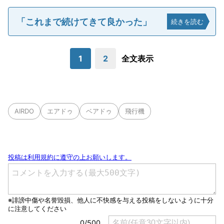
「これまで続けてきて良かった」
続きを読む
1
2
全文表示
AIRDO
エアドゥ
ベアドゥ
飛行機