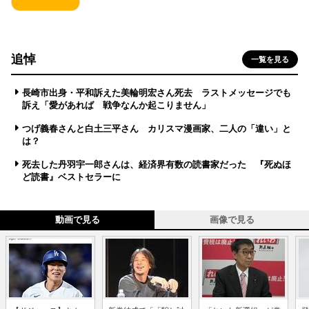
追悼
一覧を見る
長崎市出身・平和訴えた美輪明宏さん死去 ラストメッセージでも
訴え「愛があれば 戦争なんか起こりません」
つげ義春さんと白土三平さん カリスマ漫画家、二人の「違い」と
は？
死去した丹羽宇一郎さんは、経済界有数の読書家だった 『死ぬほ
ど読書』ベストセラーに
動画で見る
画像で見る