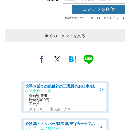
全てのコメントを見る
大手企業での保健師の正職員のお仕事/残業なし/要資格:保健師
＞
株式会社パソナ
愛知県 豊田市
時給2,000円
正社員
スポンサー：求人ボックス
介護職・ヘルパー/愛知県/デイサービス/JR東海道本線 幸田/額田郡幸田町
＞
デイサービス燈いろ