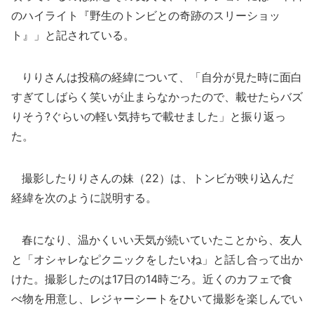
のハイライト『野生のトンビとの奇跡のスリーショッ
ト』」と記されている。
りりさんは投稿の経緯について、「自分が見た時に面白
すぎてしばらく笑いが止まらなかったので、載せたらバズ
りそう?ぐらいの軽い気持ちで載せました」と振り返っ
た。
撮影したりりさんの妹（22）は、トンビが映り込んだ
経緯を次のように説明する。
春になり、温かくいい天気が続いていたことから、友人
と「オシャレなピクニックをしたいね」と話し合って出か
けた。撮影したのは17日の14時ごろ。近くのカフェで食
べ物を用意し、レジャーシートをひいて撮影を楽しんでい