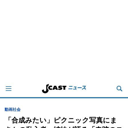
動画
社会
「合成みたい」ピクニック写真にま