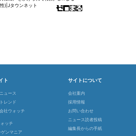
性)|Jタウンネット
イト
サイトについて
Tニュース
会社案内
Tトレンド
採用情報
ST会社ウォッチ
お問い合わせ
ニュース読者投稿
ウォッチ
編集長からの手紙
ーゲンマニア