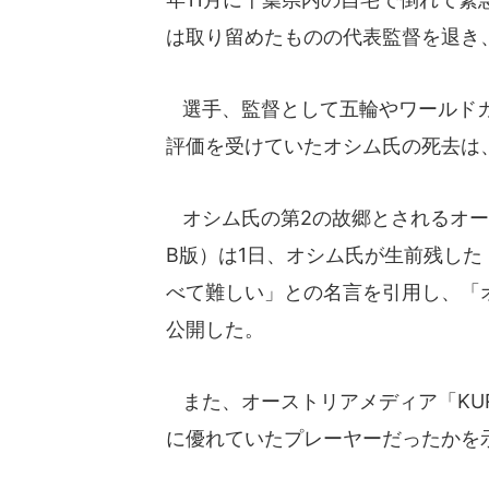
は取り留めたものの代表監督を退き
選手、監督として五輪やワールドカ
評価を受けていたオシム氏の死去は
オシム氏の第2の故郷とされるオースト
B版）は1日、オシム氏が生前残し
べて難しい」との名言を引用し、「
公開した。
また、オーストリアメディア「KUR
に優れていたプレーヤーだったかを