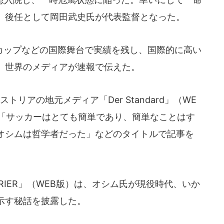
、後任として岡田武史氏が代表監督となった。
ップなどの国際舞台で実績を残し、国際的に高い
、世界のメディアが速報で伝えた。
リアの地元メディア「Der Standard」（WE
た「サッカーはとても簡単であり、簡単なことはす
オシムは哲学者だった」などのタイトルで記事を
IER」（WEB版）は、オシム氏が現役時代、いか
示す秘話を披露した。