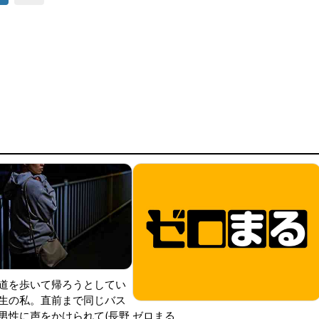
道を歩いて帰ろうとしてい
生の私。直前まで同じバス
男性に声をかけられて(長野
ゼロまる