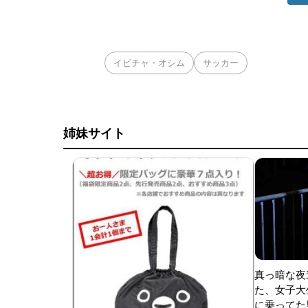
イビチャ・オシム
サッカー
姉妹サイト
真っ暗な夜
た、女子大
に乗ってた