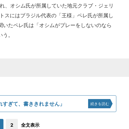
訪れ、オシム氏が所属していた地元クラブ・ジェリ
ントスにはブラジル代表の「王様」ペレ氏が所属し
聞いたペレ氏は「オシムがプレーをしないのなら
いう。
れすぎて、書ききれません」
続きを読む
2
全文表示