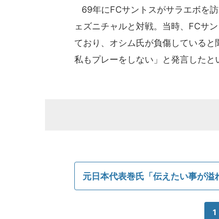
69年にFCサントスがサラエボを
ェズニチャルと対戦。当時、FCサ
ており、オシム氏が負傷していると
私もプレーをしない」と発言したと
元日本代表巻氏「伝えたい事が溢
1