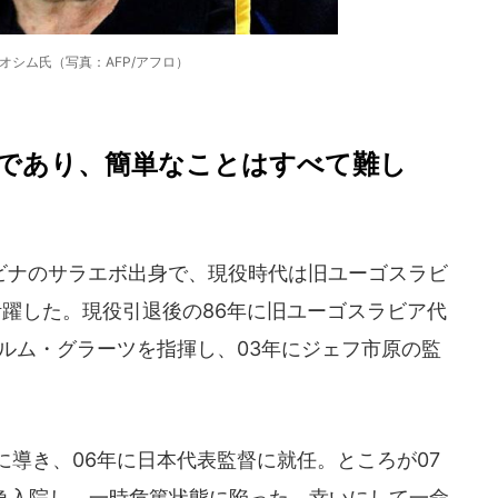
オシム氏（写真：AFP/アフロ）
であり、簡単なことはすべて難し
ナのサラエボ出身で、現役時代は旧ユーゴスラビ
活躍した。現役引退後の86年に旧ユーゴスラビア代
ルム・グラーツを指揮し、03年にジェフ市原の監
導き、06年に日本代表監督に就任。ところが07
緊急入院し、一時危篤状態に陥った。幸いにして一命