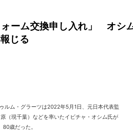
フォーム交換申し入れ」 オシ
ア報じる
ルム・グラーツは2022年5月1日、元日本代表監
市原（現千葉）などを率いたイビチャ・オシム氏が
。80歳だった。