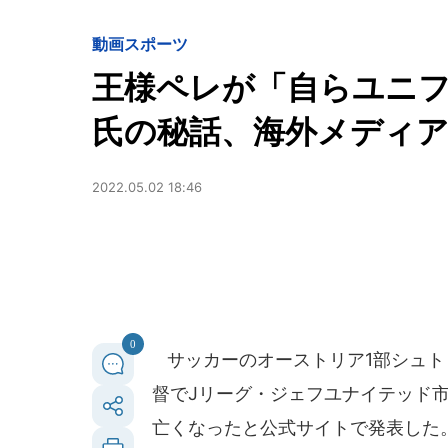
動画
スポーツ
王様ペレが「自らユニ
氏の秘話、海外メディ
2022.05.02 18:46
0
サッカーのオーストリア1部シュトゥ
督でJリーグ・ジェフユナイテッド
亡くなったと公式サイトで発表した