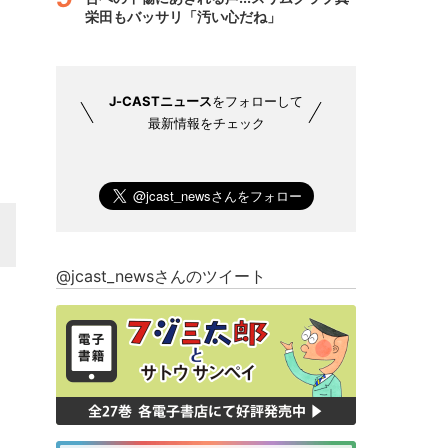
栄田もバッサリ「汚い心だね」
J-CASTニュース
をフォローして
最新情報をチェック
@jcast_newsさんのツイート