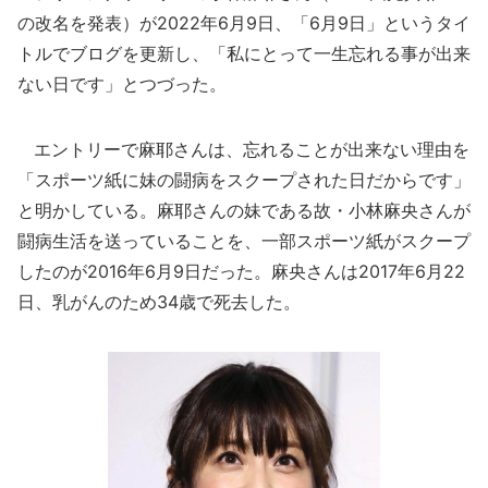
の改名を発表）が2022年6月9日、「6月9日」というタイ
トルでブログを更新し、「私にとって一生忘れる事が出来
ない日です」とつづった。
エントリーで麻耶さんは、忘れることが出来ない理由を
「スポーツ紙に妹の闘病をスクープされた日だからです」
と明かしている。麻耶さんの妹である故・小林麻央さんが
闘病生活を送っていることを、一部スポーツ紙がスクープ
したのが2016年6月9日だった。麻央さんは2017年6月22
日、乳がんのため34歳で死去した。