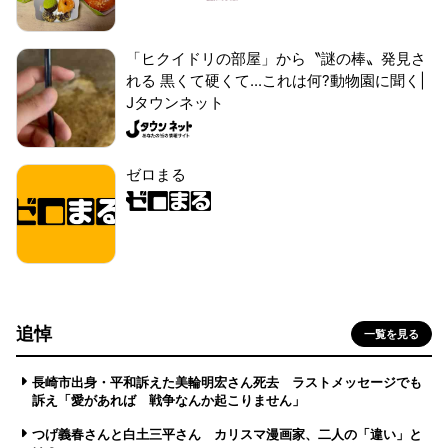
「ヒクイドリの部屋」から〝謎の棒〟発見さ
れる 黒くて硬くて...これは何?動物園に聞く|
Jタウンネット
ゼロまる
追悼
一覧を見る
長崎市出身・平和訴えた美輪明宏さん死去 ラストメッセージでも
訴え「愛があれば 戦争なんか起こりません」
つげ義春さんと白土三平さん カリスマ漫画家、二人の「違い」と