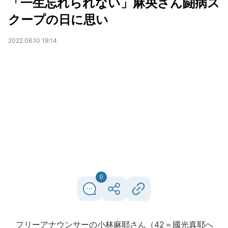
「一生忘れられない」麻央さん闘病ス
クープの日に思い
2022.06.10 19:14
0
フリーアナウンサーの小林麻耶さん（42＝國光真耶へ