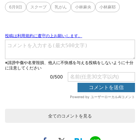
6月9日
スクープ
乳がん
小林麻央
小林麻耶
全てのコメントを見る