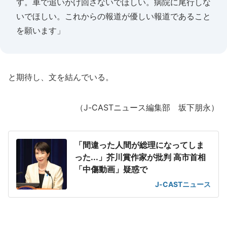
す。車で追いかけ回さないでほしい。病院に尾行しな
いでほしい。これからの報道が優しい報道であること
を願います」
と期待し、文を結んでいる。
（J-CASTニュース編集部 坂下朋永）
「間違った人間が総理になってしま
った...」芥川賞作家が批判 高市首相
「中傷動画」疑惑で
J-CASTニュース