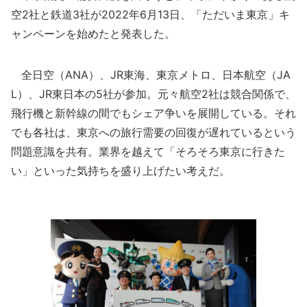
空2社と鉄道3社が2022年6月13日、「ただいま東京」キ
ャンペーンを始めたと発表した。
全日空（ANA）、JR東海、東京メトロ、日本航空（JA
L）、JR東日本の5社が参加。元々航空2社は競合関係で、
飛行機と新幹線の間でもシェア争いを展開している。それ
でも各社は、東京への旅行需要の回復が遅れているという
問題意識を共有。業界を越えて「そろそろ東京に行きた
い」といった気持ちを盛り上げたい考えだ。