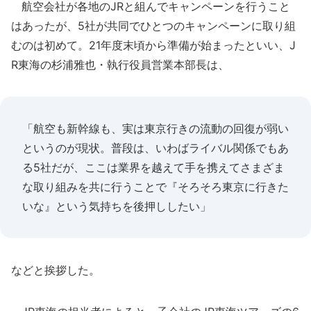
航空会社が各地のJRと組んでキャンペーンを行うこと
はあったが、5社が共同でひとつのキャンペーンに取り組
むのは初めて。21年度末頃から準備が始まったといい、J
R東海の杉浦雅也・執行役員営業本部長は、
「航空も新幹線も、実は東京行きの流動の回復が弱い
というのが現状。普段は、いわばライバル関係でもあ
る5社だが、ここは業界を越えて手を携えてさまざま
な取り組みを共に行うことで『そろそろ東京に行きた
いな』という気持ちを後押ししたい」
などと挨拶した。