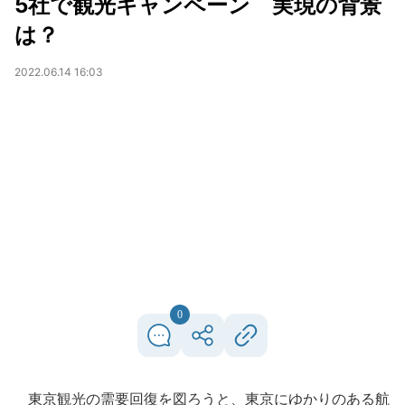
5社で観光キャンペーン 実現の背景
は？
2022.06.14 16:03
0
東京観光の需要回復を図ろうと、東京にゆかりのある航