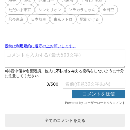
ANA
JAL
JR東日本
JR東海
ずらしmado
ただいま東京
シンカリオン
ソラカラちゃん
全日空
只今東京
日本航空
東京メトロ
駅街かける
全てのコメントを見る