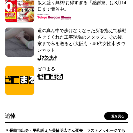
飯大盛り無料!お得すぎる「感謝祭」は8月14
日まで開催中。
道の真ん中で歩けなくなった所を抱えて移動
させてくれた工事現場のスタッフ。その後、
家まで私を送ると(大阪府・40代女性)|Jタウ
ンネット
ゼロまる
追悼
一覧を見る
長崎市出身・平和訴えた美輪明宏さん死去 ラストメッセージでも