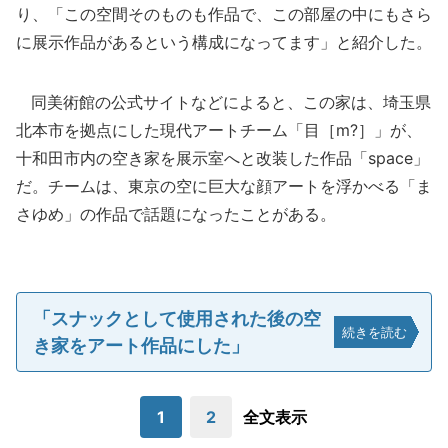
り、「この空間そのものも作品で、この部屋の中にもさら
に展示作品があるという構成になってます」と紹介した。
同美術館の公式サイトなどによると、この家は、埼玉県
北本市を拠点にした現代アートチーム「目［m?］」が、
十和田市内の空き家を展示室へと改装した作品「space」
だ。チームは、東京の空に巨大な顔アートを浮かべる「ま
さゆめ」の作品で話題になったことがある。
「スナックとして使用された後の空
続きを読む
き家をアート作品にした」
1
2
全文表示