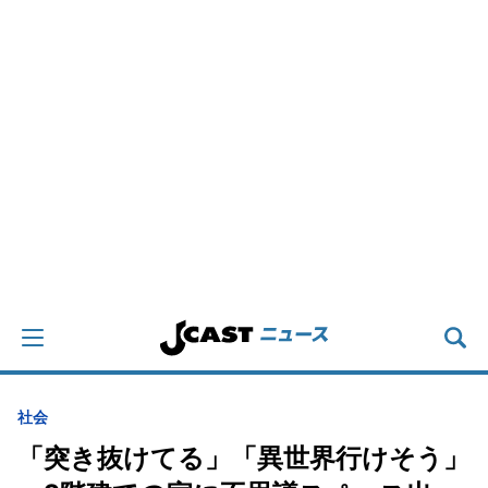
社会
「突き抜けてる」「異世界行けそう」