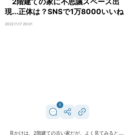
2階建ての家に不思議スペース出
現...正体は？SNSで1万8000いいね
2022.11.17 20:01
0
見かけは、2階建ての古い家だが、よく見てみると...。