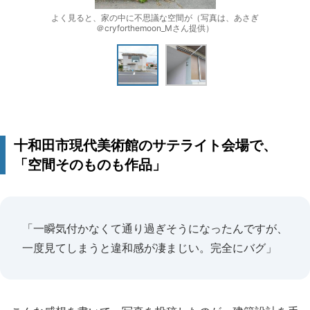
よく見ると、家の中に不思議な空間が（写真は、あさぎ
＠cryforthemoon_Mさん提供）
十和田市現代美術館のサテライト会場で、
「空間そのものも作品」
「一瞬気付かなくて通り過ぎそうになったんですが、
一度見てしまうと違和感が凄まじい。完全にバグ」