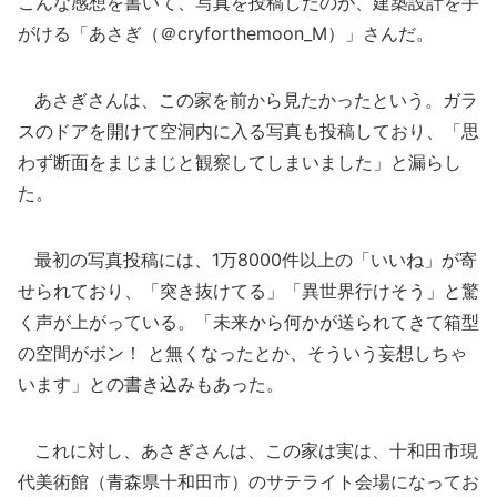
こんな感想を書いて、写真を投稿したのが、建築設計を手
がける「あさぎ（＠cryforthemoon_M）」さんだ。
あさぎさんは、この家を前から見たかったという。ガラ
スのドアを開けて空洞内に入る写真も投稿しており、「思
わず断面をまじまじと観察してしまいました」と漏らし
た。
最初の写真投稿には、1万8000件以上の「いいね」が寄
せられており、「突き抜けてる」「異世界行けそう」と驚
く声が上がっている。「未来から何かが送られてきて箱型
の空間がボン！ と無くなったとか、そういう妄想しちゃ
います」との書き込みもあった。
これに対し、あさぎさんは、この家は実は、十和田市現
代美術館（青森県十和田市）のサテライト会場になってお