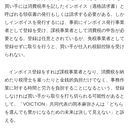
買い手には消費税率を記したインボイス（適格請求書）と
呼ばれる領収書の発行もしくは請求する必要がある。しか
しインボイスを発行するには、事前にインボイス発行事業
者として登録を受け、課税事業者として消費税の申告が必
要となる。登録は任意とされているが、免税事業者として
登録せずに取引を行うと、買い手が仕入れ税額控除を受け
られない。
インボイス登録をすれば課税事業者となり、消費税を納
めたり税理士を雇ったりと金銭的負担だけでなく、事務作
業に対する時間と労力を負担することになるという。登録
しなければ買い手から取引を打ち切られる可能性があると
して、「VOICTION」共同代表の岡本麻弥さんは「どちら
を選んでも豊かになるための未来は決して見えない」と訴
える。