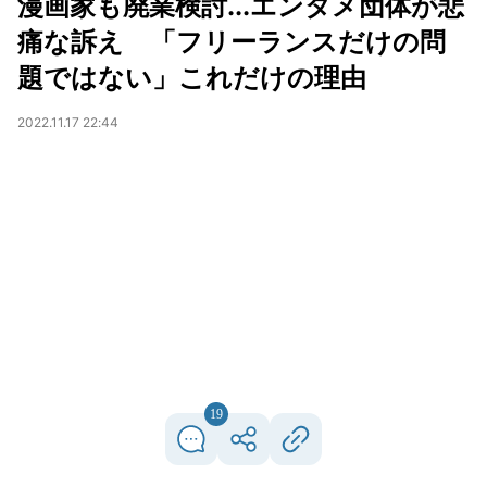
漫画家も廃業検討...エンタメ団体が悲
痛な訴え 「フリーランスだけの問
題ではない」これだけの理由
2022.11.17 22:44
19