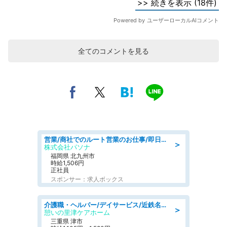
全てのコメントを見る
営業/商社でのルート営業のお仕事/即日勤務可/車通勤可/営業
＞
株式会社パソナ
福岡県 北九州市
時給1,506円
正社員
スポンサー：求人ボックス
介護職・ヘルパー/デイサービス/近鉄名古屋線 高田本山/津市/三重県
＞
憩いの里津ケアホーム
三重県 津市