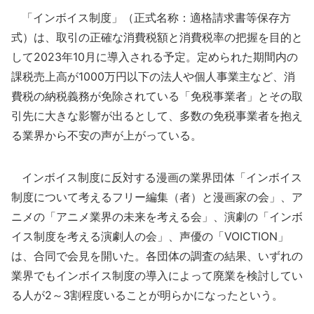
「インボイス制度」（正式名称：適格請求書等保存方
式）は、取引の正確な消費税額と消費税率の把握を目的と
して2023年10月に導入される予定。定められた期間内の
課税売上高が1000万円以下の法人や個人事業主など、消
費税の納税義務が免除されている「免税事業者」とその取
引先に大きな影響が出るとして、多数の免税事業者を抱え
る業界から不安の声が上がっている。
インボイス制度に反対する漫画の業界団体「インボイス
制度について考えるフリー編集（者）と漫画家の会」、ア
ニメの「アニメ業界の未来を考える会」、演劇の「インボ
イス制度を考える演劇人の会」、声優の「VOICTION」
は、合同で会見を開いた。各団体の調査の結果、いずれの
業界でもインボイス制度の導入によって廃業を検討してい
る人が2～3割程度いることが明らかになったという。