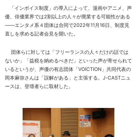
「インボイス制度」の導入によって、漫画やアニメ、声
優、俳優業界では2割以上の人々が廃業する可能性がある
――エンタメ系４団体は合同で2022年11月16日、制度見
直しを求める記者会見を開いた。
団体らに対しては「フリーランスの人々だけの話では
ないか」「益税を納めるべきだ」といった声が寄せられて
いるというが、声優の有志団体「VOICTION」共同代表の
岡本麻弥さんは「誤解がある」と主張する。J-CASTニュ
ースは、登壇者らに取材した。