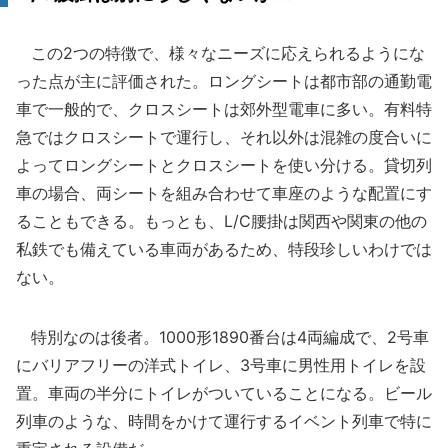
この2つの特徴で、様々なニーズに応えられるようにな
った点が主に評価された。ロングシートは都市部の通勤電
車で一般的で、クロスシートは郊外型電車に多い。有料特
急ではクロスシートで運行し、それ以外は混雑の度合いに
よってロングシートとクロスシートを使い分ける。貸切列
車の場合、両シートを組み合わせて車座のような配置にす
ることもできる。もっとも、L/C腰掛は関西や関東の他の
私鉄でも備えている車両があるため、特段珍しいわけでは
ない。
特別なのは後者。1000形1890番台は4両編成で、2号車
にバリアフリーの洋式トイレ、3号車に男性用トイレを設
置。車両の半分にトイレがついていることになる。ビール
列車のような、時間をかけて運行するイベント列車で特に