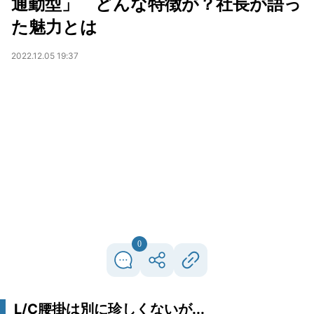
通勤型」 どんな特徴が？社長が語っ
た魅力とは
2022.12.05 19:37
0
L/C腰掛は別に珍しくないが...