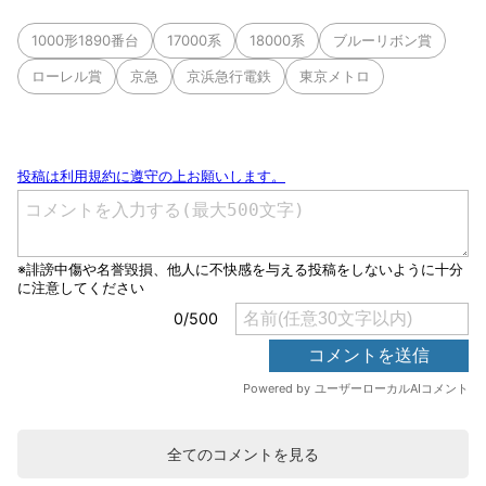
1000形1890番台
17000系
18000系
ブルーリボン賞
ローレル賞
京急
京浜急行電鉄
東京メトロ
全てのコメントを見る