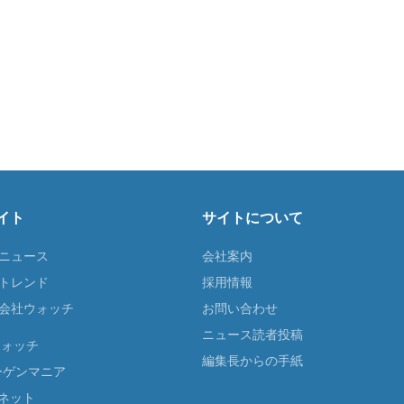
イト
サイトについて
Tニュース
会社案内
Tトレンド
採用情報
ST会社ウォッチ
お問い合わせ
ニュース読者投稿
ウォッチ
編集長からの手紙
ーゲンマニア
ネット