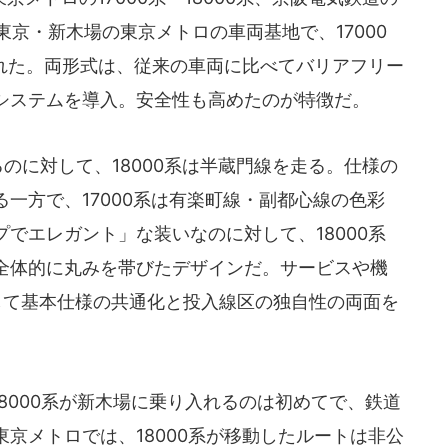
、東京・新木場の東京メトロの車両基地で、17000
われた。両形式は、従来の車両に比べてバリアフリー
システムを導入。安全性も高めたのが特徴だ。
るのに対して、18000系は半蔵門線を走る。仕様の
一方で、17000系は有楽町線・副都心線の色彩
でエレガント」な装いなのに対して、18000系
全体的に丸みを帯びたデザインだ。サービスや機
して基本仕様の共通化と投入線区の独自性の両面を
8000系が新木場に乗り入れるのは初めてで、鉄道
京メトロでは、18000系が移動したルートは非公