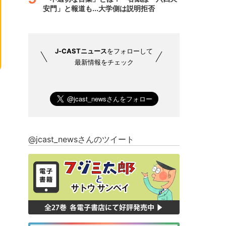
安門」と報道も...大学側は説明拒否
J-CASTニュース
をフォローして
最新情報をチェック
@jcast_newsさんのツイート