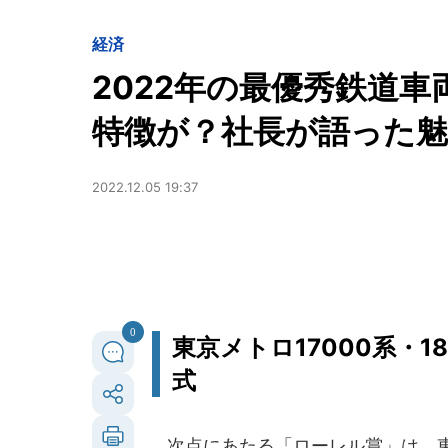
経済
2022年の最優秀鉄道
特徴が？社長が語った
2022.12.05 19:37
0
東京メトロ17000系・
式
次点にあたる「ローレル賞」は、東京