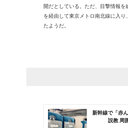
開だとしている。ただ、目撃情報を
を経由して東京メトロ南北線に入り
たようだ。
新幹線で「赤ん
説教 周