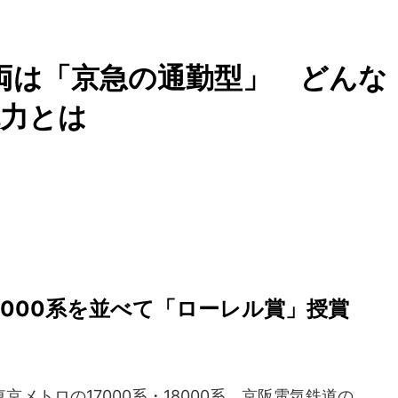
車両は「京急の通勤型」 どんな
魅力とは
18000系を並べて「ローレル賞」授賞
メトロの17000系・18000系、京阪電気鉄道の