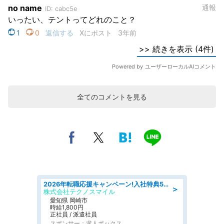
全てのコメントを見る
2026年転職応援キャンペーン!入社特典58万円/デンソーで働こう!自動車工場で小型部品の検査業務 denso aichi
＞
株式会社テクノスマイル
愛知県 岡崎市
時給1,800円
正社員 / 派遣社員
スポンサー：求人ボックス