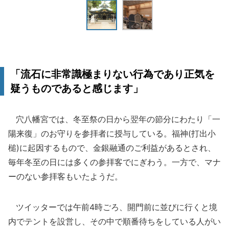
「流石に非常識極まりない行為であり正気を
疑うものであると感じます」
穴八幡宮では、冬至祭の日から翌年の節分にわたり「一
陽来復」のお守りを参拝者に授与している。福神(打出小
槌)に起因するもので、金銀融通のご利益があるとされ、
毎年冬至の日には多くの参拝客でにぎわう。一方で、マナ
ーのない参拝客もいたようだ。
ツイッターでは午前4時ごろ、開門前に並びに行くと境
内でテントを設営し、その中で順番待ちをしている人がい