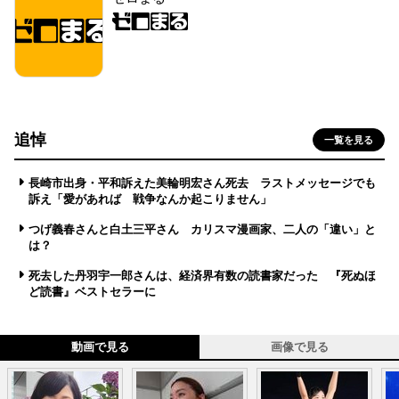
追悼
一覧を見る
長崎市出身・平和訴えた美輪明宏さん死去 ラストメッセージでも
訴え「愛があれば 戦争なんか起こりません」
つげ義春さんと白土三平さん カリスマ漫画家、二人の「違い」と
は？
死去した丹羽宇一郎さんは、経済界有数の読書家だった 『死ぬほ
ど読書』ベストセラーに
動画で見る
画像で見る