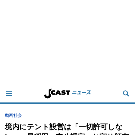
動画
社会
境内にテント設営は「一切許可しな