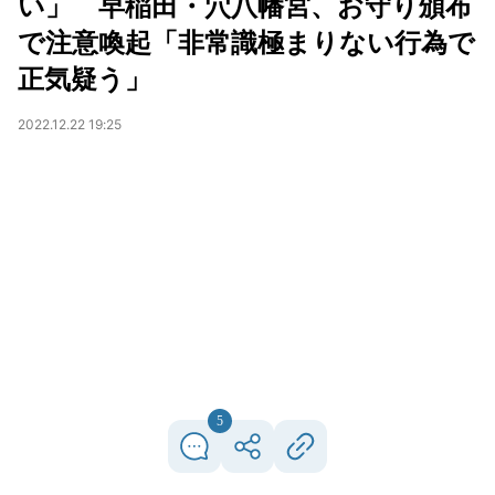
い」 早稲田・穴八幡宮、お守り頒布
で注意喚起「非常識極まりない行為で
正気疑う」
2022.12.22 19:25
5