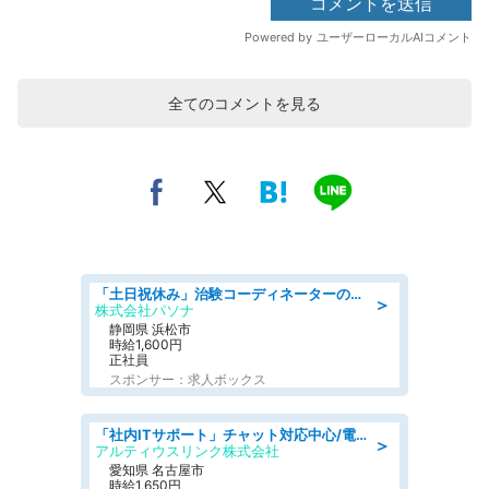
全てのコメントを見る
「土日祝休み」治験コーディネーターのお仕事/未経験OK
＞
株式会社パソナ
静岡県 浜松市
時給1,600円
正社員
スポンサー：求人ボックス
「社内ITサポート」チャット対応中心/電話少なめ/土日祝休/名古屋市港区
＞
アルティウスリンク株式会社
愛知県 名古屋市
時給1,650円