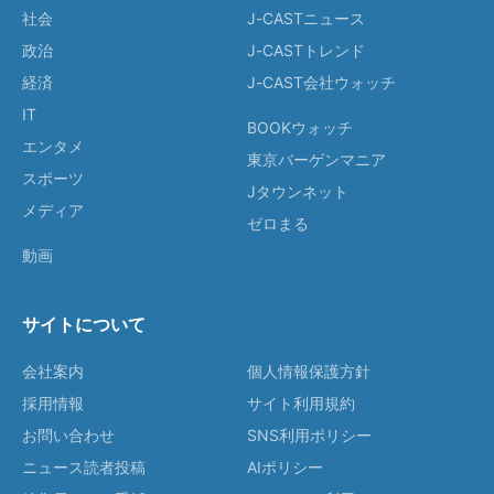
社会
J-CASTニュース
政治
J-CASTトレンド
経済
J-CAST会社ウォッチ
IT
BOOKウォッチ
エンタメ
東京バーゲンマニア
スポーツ
Jタウンネット
メディア
ゼロまる
動画
サイトについて
会社案内
個人情報保護方針
採用情報
サイト利用規約
お問い合わせ
SNS利用ポリシー
ニュース読者投稿
AIポリシー