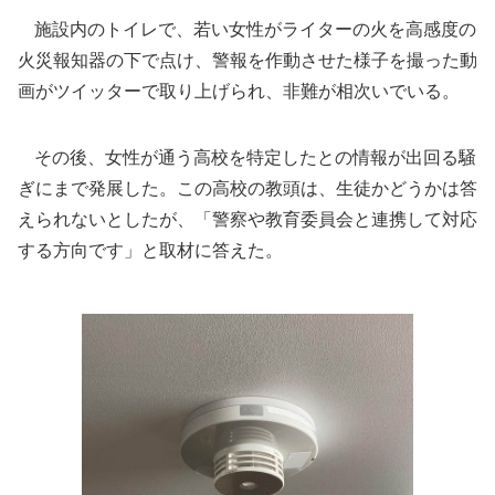
施設内のトイレで、若い女性がライターの火を高感度の
火災報知器の下で点け、警報を作動させた様子を撮った動
画がツイッターで取り上げられ、非難が相次いでいる。
その後、女性が通う高校を特定したとの情報が出回る騒
ぎにまで発展した。この高校の教頭は、生徒かどうかは答
えられないとしたが、「警察や教育委員会と連携して対応
する方向です」と取材に答えた。