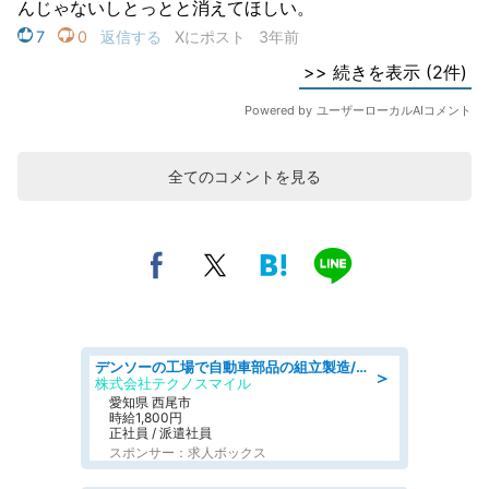
全てのコメントを見る
デンソーの工場で自動車部品の組立製造/denso aichi
＞
株式会社テクノスマイル
愛知県 西尾市
時給1,800円
正社員 / 派遣社員
スポンサー：求人ボックス