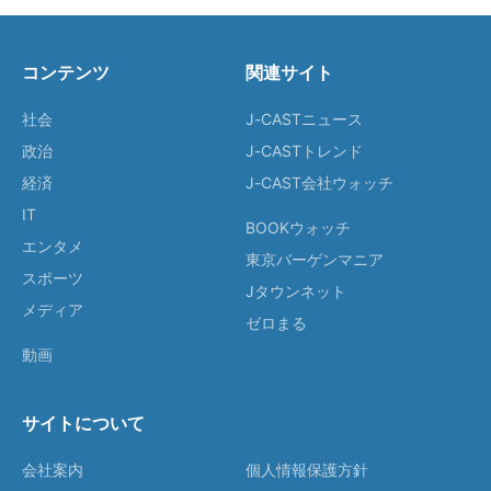
コンテンツ
関連サイト
社会
J-CASTニュース
政治
J-CASTトレンド
経済
J-CAST会社ウォッチ
IT
BOOKウォッチ
エンタメ
東京バーゲンマニア
スポーツ
Jタウンネット
メディア
ゼロまる
動画
サイトについて
会社案内
個人情報保護方針