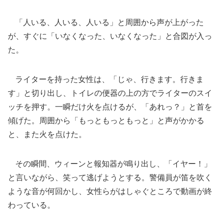
「人いる、人いる、人いる」と周囲から声が上がった
が、すぐに「いなくなった、いなくなった」と合図が入っ
た。
ライターを持った女性は、「じゃ、行きます。行きま
す」と切り出し、トイレの便器の上の方でライターのスイ
ッチを押す。一瞬だけ火を点けるが、「あれっ？」と首を
傾げた。周囲から「もっともっともっと」と声がかかる
と、また火を点けた。
その瞬間、ウィーンと報知器が鳴り出し、「イヤー！」
と言いながら、笑って逃げようとする。警備員が笛を吹く
ような音が何回かし、女性らがはしゃぐところで動画が終
わっている。