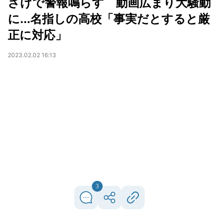
ざけで警報鳴らす 動画広まり大騒動
に...名指しの高校「事実だとすると厳
正に対応」
2023.02.02 16:13
3