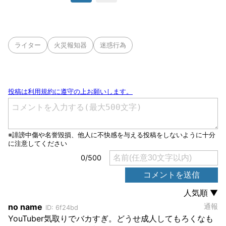
ライター
火災報知器
迷惑行為