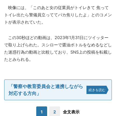
映像には、「このあと女の従業員がトイレきて 焦って
トイレ出たら警備員立っててバカ焦りしたよ」とのコメン
トが表示されていた。
この30秒ほどの動画は、2023年1月31日にツイッター
で取り上げられた。スシローで醤油ボトルをなめるなどし
た迷惑行為の動画と比較しており、SNS上の投稿を転載し
たとみられる。
「警察や教育委員会と連携しながら
続きを読む
対応する方向」
1
2
全文表示