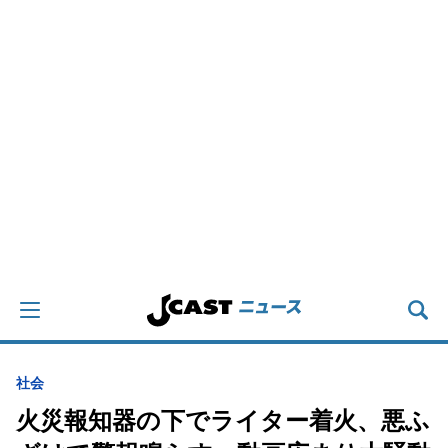
社会
火災報知器の下でライター着火、悪ふ