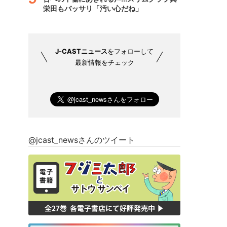
栄田もバッサリ「汚い心だね」
J-CASTニュース
をフォローして
最新情報をチェック
@jcast_newsさんのツイート