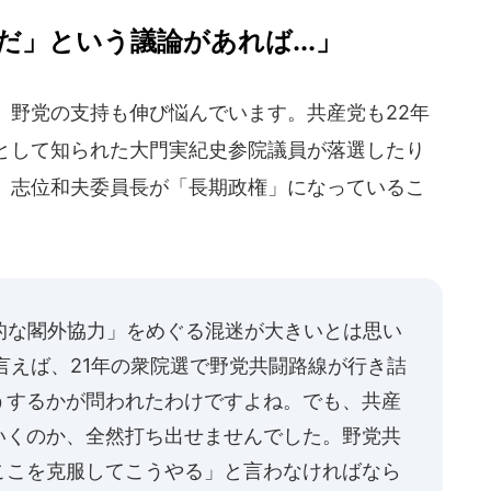
」という議論があれば...」
、野党の支持も伸び悩んでいます。共産党も22年
として知られた大門実紀史参院議員が落選したり
。志位和夫委員長が「長期政権」になっているこ
的な閣外協力」をめぐる混迷が大きいとは思い
言えば、21年の衆院選で野党共闘路線が行き詰
うするかが問われたわけですよね。でも、共産
いくのか、全然打ち出せませんでした。野党共
ここを克服してこうやる」と言わなければなら