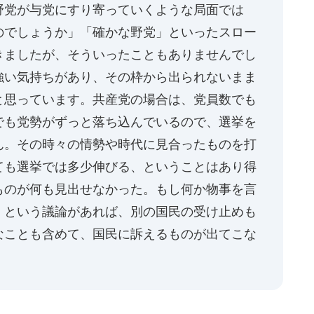
野党が与党にすり寄っていくような局面では
のでしょうか」「確かな野党」といったスロー
きましたが、そういったこともありませんでし
強い気持ちがあり、その枠から出られないまま
と思っています。共産党の場合は、党員数でも
でも党勢がずっと落ち込んでいるので、選挙を
ん。その時々の情勢や時代に見合ったものを打
ても選挙では多少伸びる、ということはあり得
ものが何も見出せなかった。もし何か物事を言
」という議論があれば、別の国民の受け止めも
なことも含めて、国民に訴えるものが出てこな
。