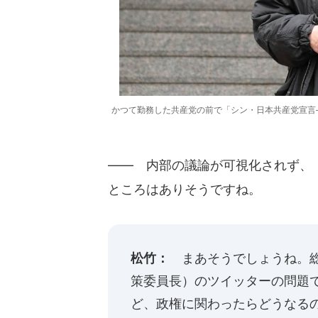
かつて勤務した共産党の前で「シン・日本共産党宣言
―― 内部の議論が可視化されず、
ところはありそうですね。
松竹：
まあそうでしょうね。総
策委員長）のツイッターの問題
ど、政権に関わったらどうなる