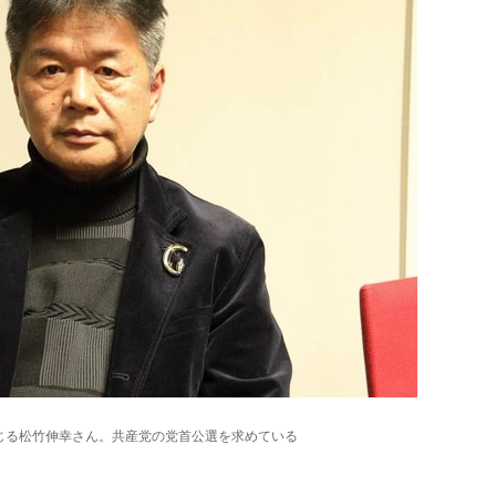
応じる松竹伸幸さん。共産党の党首公選を求めている