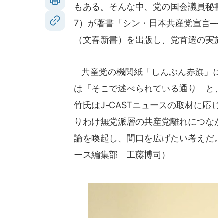
もある。そんな中、党の国会議員秘
7）が著書「シン・日本共産党宣言
（文春新書）を出版し、党首選の実
共産党の機関紙「しんぶん赤旗」に
は「そこで述べられている通り」と
竹氏はJ-CASTニュースの取材に
りわけ無党派層の共産党離れにつな
論を喚起し、間口を広げたい考えだ。
ース編集部 工藤博司）