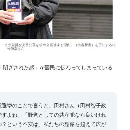
──ヒラ党員が党首公選を求め立候補する理由」（文春新書）を手にする松
竹伸幸さん
「閉ざされた感」が国民に伝わってしまっている
選挙のことで言うと、田村さん（田村智子政
ですよね。「野党としての共産党なら良いけれ
の？という不安は、私たちの想像を超えて広が