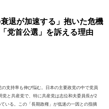
の衰退が加速する」抱いた危機
「党首公選」を訴える理由
の支持率も伸び悩む。日本の主要政党の中で党員
明党と共産党で、特に共産党は志位和夫委員長が2
めている。この「長期政権」が低迷の一因との指摘