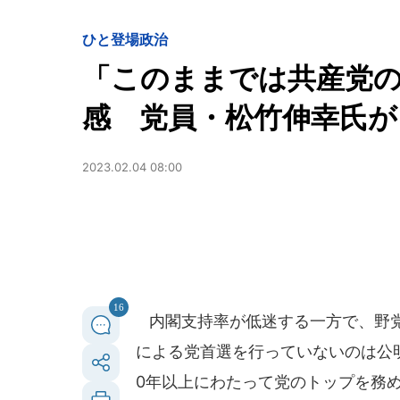
ひと登場
政治
「このままでは共産党
感 党員・松竹伸幸氏が
2023.02.04 08:00
16
内閣支持率が低迷する一方で、野党
による党首選を行っていないのは公
0年以上にわたって党のトップを務