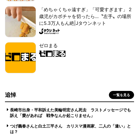
「めちゃくちゃ遠すぎ」「可愛すぎます」 2
歳児がカボチャを切ったら...〝左手〟の場所
に5.3万人もん絶|Jタウンネット
ゼロまる
追悼
一覧を見る
長崎市出身・平和訴えた美輪明宏さん死去 ラストメッセージでも
訴え「愛があれば 戦争なんか起こりません」
つげ義春さんと白土三平さん カリスマ漫画家、二人の「違い」と
は？