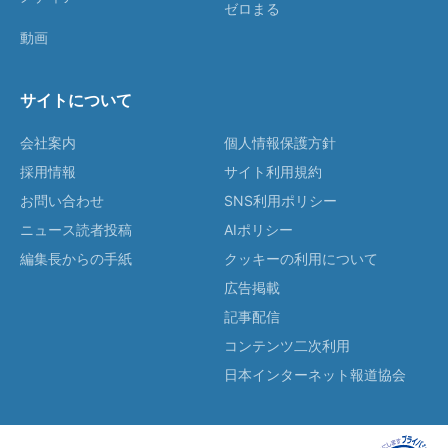
ゼロまる
動画
サイトについて
会社案内
個人情報保護方針
採用情報
サイト利用規約
お問い合わせ
SNS利用ポリシー
ニュース読者投稿
AIポリシー
編集長からの手紙
クッキーの利用について
広告掲載
記事配信
コンテンツ二次利用
日本インターネット報道協会