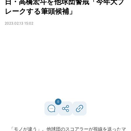
日・高橋宏斗を他球団警戒「今年大ブ
レークする筆頭候補」
2023.02.13 15:02
0
「モノが違う」。他球団のスコアラーが視線を送ったマ