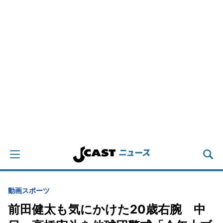
動画
スポーツ
前田健太も気にかけた20歳右腕 中