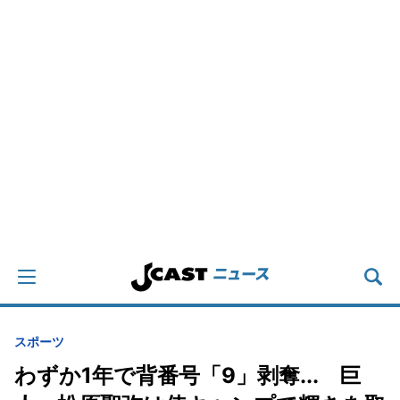
スポーツ
わずか1年で背番号「9」剥奪... 巨