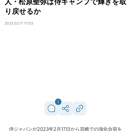
人・松原聖弥は侍キャンプで輝きを取
り戻せるか
2023.02.17 17:03
1
侍ジャパンが2023年2月17日から宮崎での強化合宿を