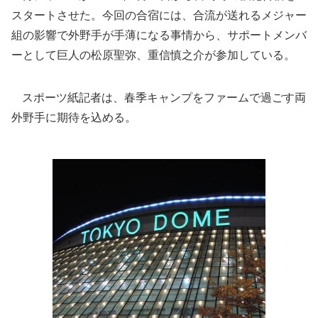
スタートさせた。今回の合宿には、合流が送れるメジャー
組の影響で外野手が手薄になる事情から、サポートメンバ
ーとして巨人の松原聖弥、重信慎之介が参加している。
スポーツ紙記者は、春季キャンプをファームで過ごす両
外野手に期待を込める。