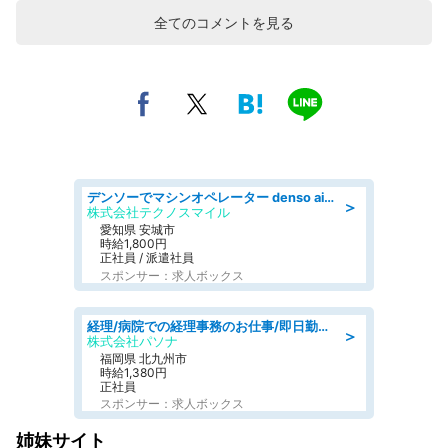
全てのコメントを見る
デンソーでマシンオペレーター denso aichi
＞
株式会社テクノスマイル
愛知県 安城市
時給1,800円
正社員 / 派遣社員
スポンサー：求人ボックス
経理/病院での経理事務のお仕事/即日勤務可/車通勤可/経理/一般事務
＞
株式会社パソナ
福岡県 北九州市
時給1,380円
正社員
スポンサー：求人ボックス
姉妹サイト