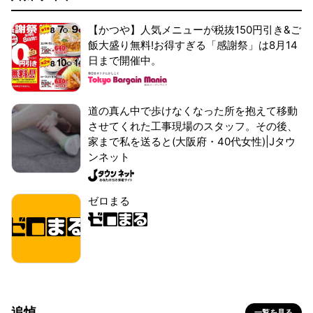
【かつや】人気メニューが税抜150円引き&ご
飯大盛り無料!お得すぎる「感謝祭」は8月14
日まで開催中。
道の真ん中で歩けなくなった所を抱えて移動
させてくれた工事現場のスタッフ。その後、
家まで私を送ると(大阪府・40代女性)|Jタウ
ンネット
ゼロまる
追悼
一覧を見る