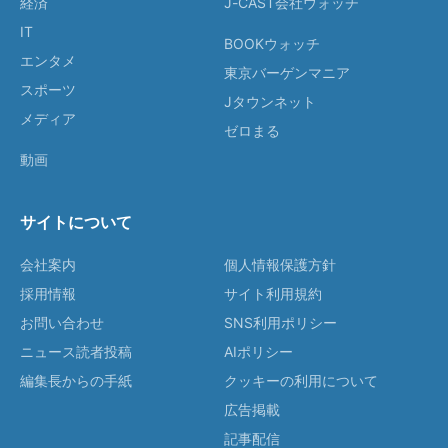
経済
J-CAST会社ウォッチ
IT
BOOKウォッチ
エンタメ
東京バーゲンマニア
スポーツ
Jタウンネット
メディア
ゼロまる
動画
サイトについて
会社案内
個人情報保護方針
採用情報
サイト利用規約
お問い合わせ
SNS利用ポリシー
ニュース読者投稿
AIポリシー
編集長からの手紙
クッキーの利用について
広告掲載
記事配信