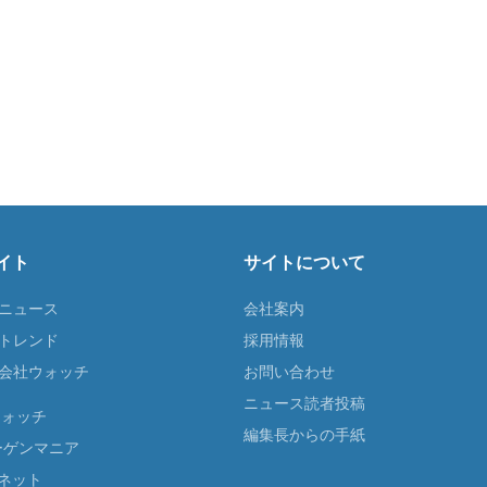
イト
サイトについて
Tニュース
会社案内
Tトレンド
採用情報
ST会社ウォッチ
お問い合わせ
ニュース読者投稿
ウォッチ
編集長からの手紙
ーゲンマニア
ネット