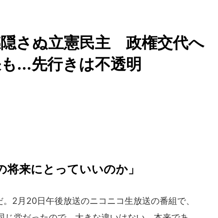
隠さぬ立憲民主 政権交代へ
...先行きは不透明
の将来にとっていいのか」
。2月20日午後放送のニコニコ生放送の番組で、
同じ党だったので、大きな違いはない。本来であ