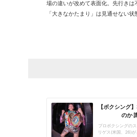
場の違いが改めて表面化。先行きは
「大きなかたまり」は見通せない状
【ボクシング】
のか 
プロボクシングのス
リゲス(米国、26)