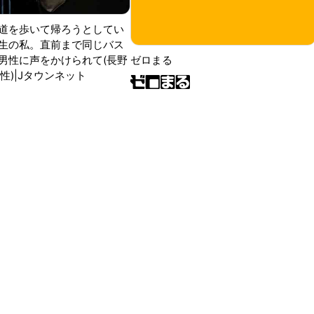
道を歩いて帰ろうとしてい
生の私。直前まで同じバス
男性に声をかけられて(長野
ゼロまる
性)|Jタウンネット