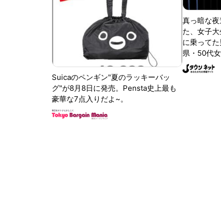
真っ暗な夜
た、女子大
に乗ってた
県・50代女
Suicaのペンギン"夏のラッキーバッ
グ"が8月8日に発売。Pensta史上最も
豪華な7点入りだよ~。