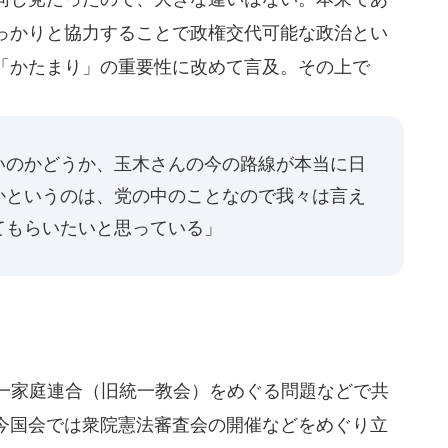
っかりと協力することで政権交代可能な政治とい
「かたまり」の重要性に改めて言及。その上で
いのかどうか、玉木さんの今の路線が本当に日
かというのは、党の中のことなので我々は言え
てもらいたいと思っている」
一家庭連合（旧統一教会）をめぐる問題などで共
今国会では衆院憲法審査会の開催などをめぐり立