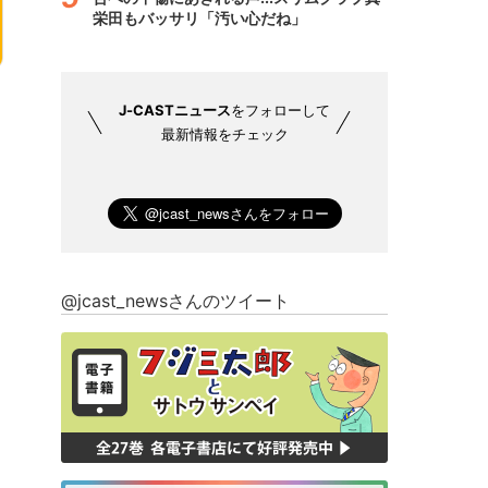
栄田もバッサリ「汚い心だね」
J-CASTニュース
をフォローして
最新情報をチェック
@jcast_newsさんのツイート