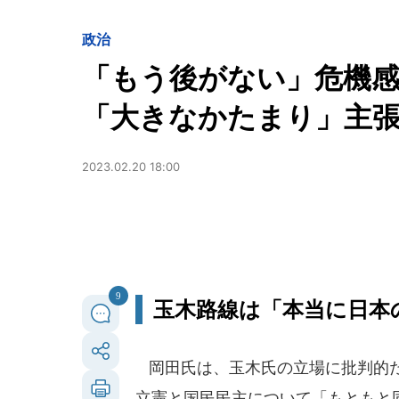
政治
「もう後がない」危機感
「大きなかたまり」主張も
2023.02.20 18:00
9
玉木路線は「本当に日本
岡田氏は、玉木氏の立場に批判的だ
立憲と国民民主について「もともと