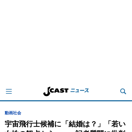
動画
社会
宇宙飛行士候補に「結婚は？」「若い