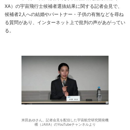
XA）の宇宙飛行士候補者選抜結果に関する記者会見で、
候補者2人への結婚やパートナー・子供の有無などを尋ね
る質問があり、インターネット上で批判の声があがってい
る。
米田あゆさん。記者会見を配信した宇宙航空研究開発機
構（JAXA）のYouTubeチャンネルより