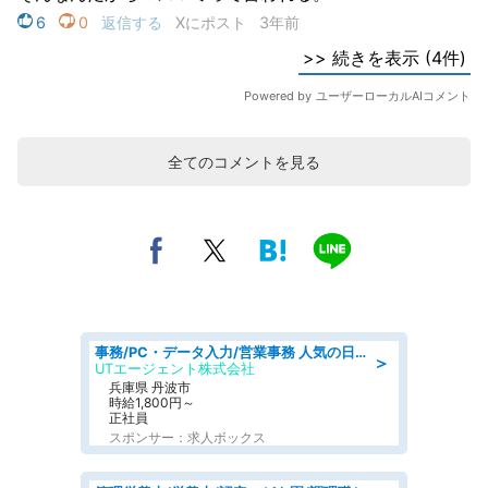
全てのコメントを見る
事務/PC・データ入力/営業事務 人気の日勤 月収38万円可 建設会社でCADオペレーター専門事務
＞
UTエージェント株式会社
兵庫県 丹波市
時給1,800円～
正社員
スポンサー：求人ボックス