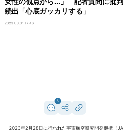
女性の観点から...」 記者質問に批判
続出「心底ガッカリする」
2023.03.01 17:46
5
2023年2月28日に行われた宇宙航空研究開発機構（JA