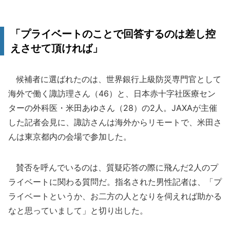
「プライベートのことで回答するのは差し控
えさせて頂ければ」
候補者に選ばれたのは、世界銀行上級防災専門官として
海外で働く諏訪理さん（46）と、日本赤十字社医療セン
ターの外科医・米田あゆさん（28）の2人。JAXAが主催
した記者会見に、諏訪さんは海外からリモートで、米田さ
んは東京都内の会場で参加した。
賛否を呼んでいるのは、質疑応答の際に飛んだ2人のプ
ライベートに関わる質問だ。指名された男性記者は、「プ
ライベートというか、お二方の人となりを伺えれば助かる
なと思っていまして」と切り出した。