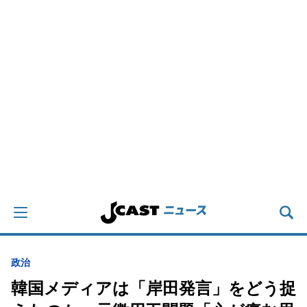
政治
韓国メディアは「岸田発言」をどう捉