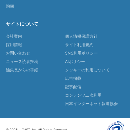
動画
サイトについて
会社案内
個人情報保護方針
採用情報
サイト利用規約
お問い合わせ
SNS利用ポリシー
ニュース読者投稿
AIポリシー
編集長からの手紙
クッキーの利用について
広告掲載
記事配信
コンテンツ二次利用
日本インターネット報道協会
© 2026 J-CAST, Inc. All Rights Reserved.