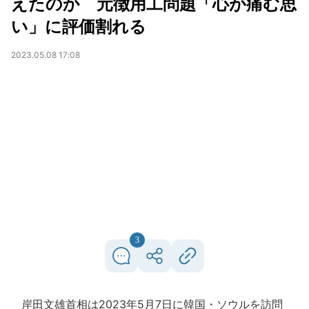
えたのか 元徴用工問題「心が痛む思
い」に評価割れる
2023.05.08 17:08
3
岸田文雄首相は2023年5月7日に韓国・ソウルを訪問