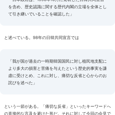
を含め、歴史認識に関する歴代内閣の立場を全体とし
て引き継いでいることを確認した」
と述べている。98年の日韓共同宣言では
「我が国が過去の一時期韓国国民に対し植民地支配に
より多大の損害と苦痛を与えたという歴史的事実を謙
虚に受けとめ、これに対し、痛切な反省と心からのお
詫びを述べた」
という一節がある。「痛切な反省」といったキーワードへ
の直接的な言及を避けた形だ。それに対して今回の会見で