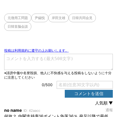
元徴用工問題
尹錫悦
岸田文雄
日韓共同会見
日韓首脳会談