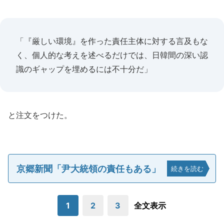
「『厳しい環境』を作った責任主体に対する言及もな
く、個人的な考えを述べるだけでは、日韓間の深い認
識のギャップを埋めるには不十分だ」
と注文をつけた。
京郷新聞「尹大統領の責任もある」
続きを読む
1
2
3
全文表示