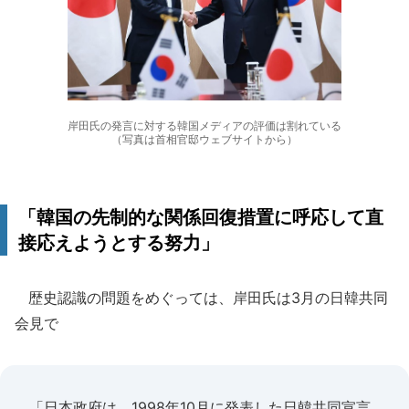
岸田氏の発言に対する韓国メディアの評価は割れている
（写真は首相官邸ウェブサイトから）
「韓国の先制的な関係回復措置に呼応して直
接応えようとする努力」
歴史認識の問題をめぐっては、岸田氏は3月の日韓共同
会見で
「日本政府は、1998年10月に発表した日韓共同宣言