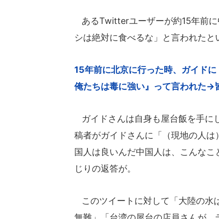
あるTwitterユーザーが約15年
シは絶対に食べるな」と言われたと
15年前に北京に行った時、ガイド
俺たちは毒に強い』って言われた→皆さん
ガイドさんは自身も屋台飯を手にし
稿者がガイドさんに「（現地の人は
国人は良いんだ中国人は、こんなこ
じりの返答が。
このツイートに対して「大陸の水は
無難」「台湾の屋台の店員さんが、