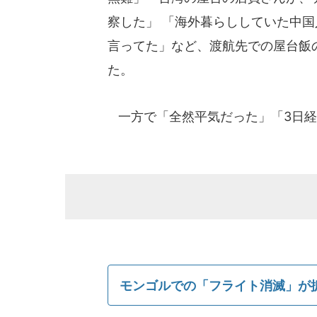
察した」 「海外暮らししていた中
言ってた」など、渡航先での屋台飯
た。
一方で「全然平気だった」「3日経
モンゴルでの「フライト消滅」が拡