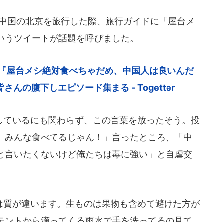
前に中国の北京を旅行した際、旅行ガイドに「屋台メ
いうツイートが話題を呼びました。
に『屋台メシ絶対食べちゃだめ、中国人は良いんだ
の腹下しエピソード集まる - Togetter
ているにも関わらず、この言葉を放ったそう。投
）みんな食べてるじゃん！」言ったところ、「中
と言いたくないけど俺たちは毒に強い」と自虐交
質が違います。生ものは果物も含めて避けた方が
テントから滴ってくる雨水で手を洗ってるの見て