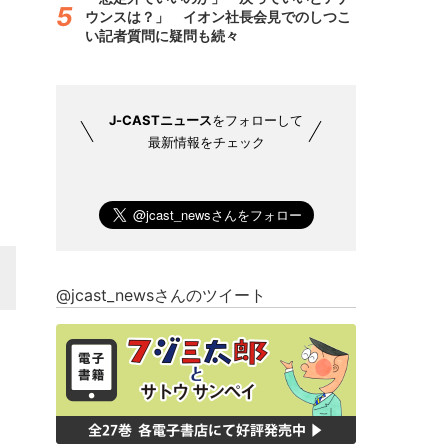
ウンスは？」 イオン社長会見でのしつこ
い記者質問に疑問も続々
J-CASTニュース
をフォローして
最新情報をチェック
@jcast_newsさんのツイート