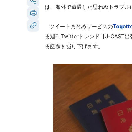
は、海外で遭遇した思わぬトラブル
ツイートまとめサービスの
Togett
る週刊Twitterトレンド【J-CA
る話題を掘り下げます。