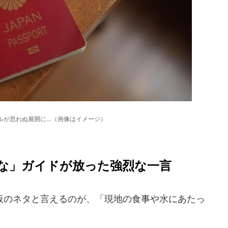
ルが思わぬ展開に…（画像はイメージ）
な」ガイドが放った強烈な一言
のネタと言えるのが、「現地の食事や水にあたっ