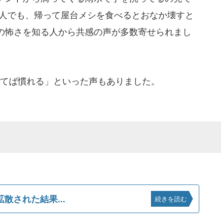
国人でも、帰って屋台メシを食べるとおなか壊すと
の怖さを知る人から共感の声が多数寄せられまし
てば慣れる」といった声もありました。
散された結果...
続きを読む