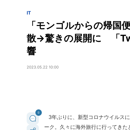
IT
「モンゴルからの帰国便
散→驚きの展開に 「Tw
響
2023.05.22 10:00
0
3年ぶりに、新型コロナウイルスに
ーク。久々に海外旅行に行ってきたと