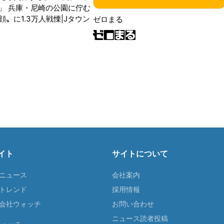
」 兵庫・尼崎の公園に佇む
〟に1.3万人戦慄|Jタウン
ゼロまる
イト
サイトについて
Tニュース
会社案内
Tトレンド
採用情報
ST会社ウォッチ
お問い合わせ
ニュース読者投稿