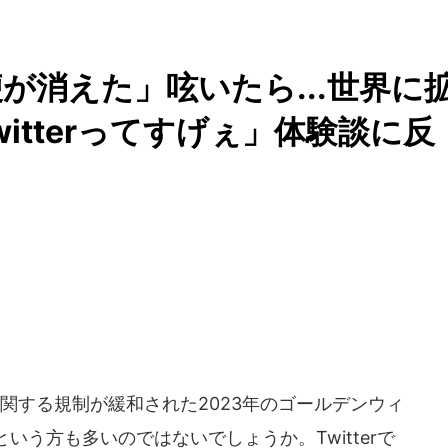
が消えた」呟いたら...世界に
itterってすげぇ」体験談に反
関する規制が緩和された2023年のゴールデンウィ
いう方も多いのではないでしょうか。Twitterで