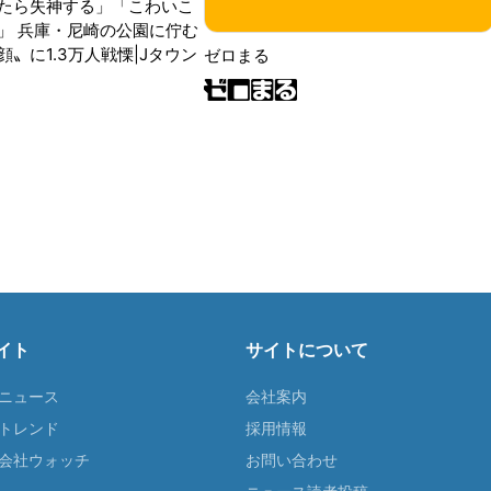
たら失神する」「こわいこ
」 兵庫・尼崎の公園に佇む
〟に1.3万人戦慄|Jタウン
ゼロまる
イト
サイトについて
Tニュース
会社案内
Tトレンド
採用情報
ST会社ウォッチ
お問い合わせ