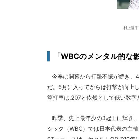
村上選手（
「WBCのメンタル的な
今季は開幕から打撃不振が続き、4月
だ。5月に入ってからは打撃が向上し
算打率は.207と依然として低い数
昨季、史上最年少の3冠王に輝き、
シック（WBC）では日本代表の主軸