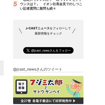
ウンスは？」 イオン社長会見でのしつこ
い記者質問に疑問も続々
J-CASTニュース
をフォローして
最新情報をチェック
@jcast_newsさんのツイート