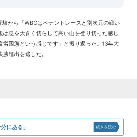
経験から「WBCはペナントレースと別次元の戦い
後は息を大きく切らして高い山を登り切った感じ
疲労困憊という感じです」と振り返った。13年大
決勝進出を逃した。
十分にある」
続きを読む