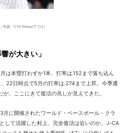
写真：CTK Photo/アフロ）
影響が大きい」
は本塁打わずか1本、打率は.152まで落ち込ん
、22日時点で5月の打率は.274まで上昇。今季通
字だが、ここにきて復活の兆しが見えてきた。
3月に開催されたワールド・ベースボール・クラ
として活躍した村上。完全復活は近いのか。J-CA