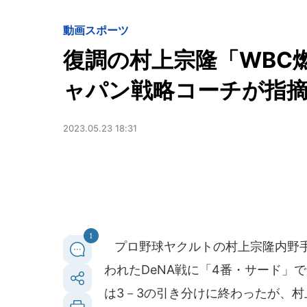
動画
スポーツ
復調の村上宗隆「WBC
ャパン戦略コーチが指
2023.05.23 18:31
1
プロ野球ヤクルトの村上宗隆内野手（
われたDeNA戦に「4番・サード」
は3－3の引き分けに終わったが、村