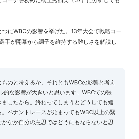
年にコーチを務めた橋上秀樹氏（57）に分析しても
つにWBCの影響を挙げた。13年大会で戦略コー
た選手が開幕から調子を維持する難しさを解説し
なものと考えるか、それともWBCの影響と考え
ル的な影響が大きいと思います。WBCでの張
きましたから。終わってしまうとどうしても緩
る。ペナントレースが始まってもWBC以上の緊
なかなか自分の意思ではどうにもならないと思