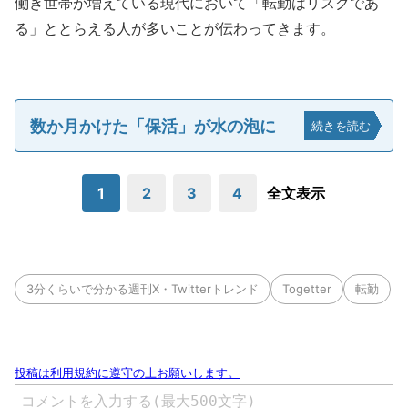
働き世帯が増えている現代において「転勤はリスクであ
る」ととらえる人が多いことが伝わってきます。
数か月かけた「保活」が水の泡に
続きを読む
1
2
3
4
全文表示
3分くらいで分かる週刊X・Twitterトレンド
Togetter
転勤