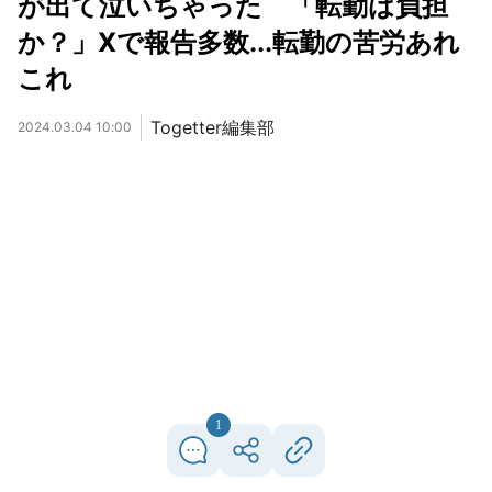
が出て泣いちゃった 「転勤は負担
か？」Xで報告多数...転勤の苦労あれ
これ
Togetter編集部
2024.03.04 10:00
1