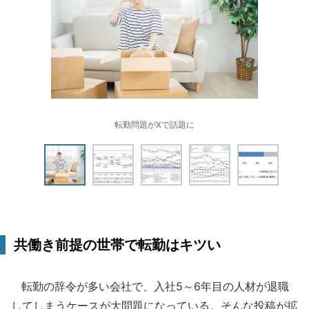
転勤問題がXで話題に
共働き前提の世帯で転勤はキツい
転勤の辞令が多い会社で、入社5～6年目の人材が退職
してしまうケースが大問題になっている。そんな投稿が拡