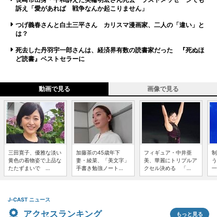
訴え「愛があれば 戦争なんか起こりません」
つげ義春さんと白土三平さん カリスマ漫画家、二人の「違い」と
は？
死去した丹羽宇一郎さんは、経済界有数の読書家だった 『死ぬほ
ど読書』ベストセラーに
動画で見る
画像で見る
三田寛子、優雅な淡い
加藤茶の45歳年下
フィギュア・中井亜
制
黄色の着物姿で上品な
妻・綾菜、「美文字」
美、華麗にトリプルア
う
たたずまいで ...
手書き勉強ノート...
クセル決める 「...
一
J-CAST ニュース
アクセスランキング
もっと見る