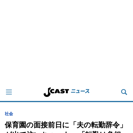
社会
保育園の面接前日に「夫の転勤辞令」