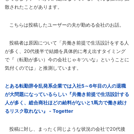
散されたことがあります。
こちらは投稿したユーザーの夫が勤める会社のお話。
投稿者は原因について「共働き前提で生活設計をする人
が多く、20代後半で結婚を具体的に考え出すタイミング
で『（転勤が多い）今の会社じゃキツいな』ということに
気付くのでは」と推測しています。
とある転勤辞令乱発系企業では入社5～6年目の人の退職
が大問題になっているらしい『共働き前提で生活設計する
人が多く、総合商社ほどの給料がないと1馬力で働き続け
るリスク取れない』 - Togetter
投稿に対し、まったく同じような状況の会社で20代後