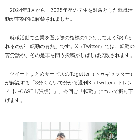
2024年3月から、2025年卒の学生を対象とした就職活
動が本格的に解禁されました。
就職活動で企業を選ぶ際の指標の1つとしてよく挙げら
れるのが「転勤の有無」です。X（Twitter）では、転勤の
苦労話や、その是非を問う投稿がしばしば拡散されます。
ツイートまとめサービスのTogetter（トゥギャッター）
が解説する「3分くらいで分かる週刊X（Twitter）トレン
ド【J-CAST出張版】」、今回は「転勤」について掘り下
げます。