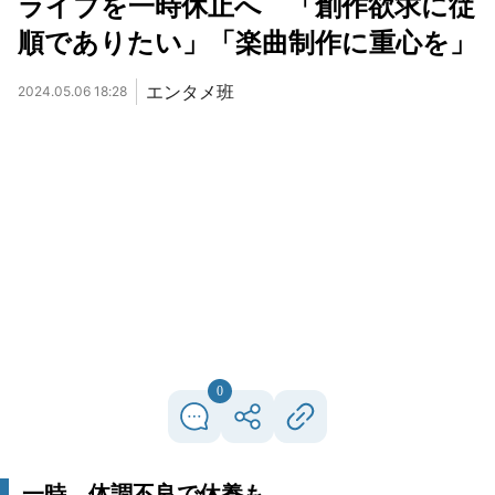
ライブを一時休止へ 「創作欲求に従
順でありたい」「楽曲制作に重心を」
エンタメ班
2024.05.06 18:28
0
一時、体調不良で休養も