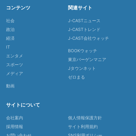
コンテンツ
関連サイト
社会
J-CASTニュース
政治
J-CASTトレンド
経済
J-CAST会社ウォッチ
IT
BOOKウォッチ
エンタメ
東京バーゲンマニア
スポーツ
Jタウンネット
メディア
ゼロまる
動画
サイトについて
会社案内
個人情報保護方針
採用情報
サイト利用規約
お問い合わせ
SNS利用ポリシー