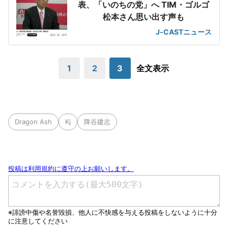
表、「いのちの党」へ TIM・ゴルゴ
松本さん思い出す声も
J-CASTニュース
1
2
3
全文表示
Dragon Ash
Kj
降谷建志