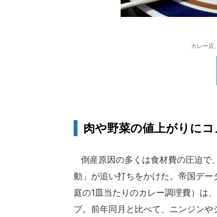
カレー店
肉や野菜の値上がりにコ
倒産原因の多くは食材費の圧迫で、
動」が追い打ちをかけた。帝国デー
庭の1皿当たりのカレー調理費）は、2
プ。前年同月と比べて、ニンジンやジ