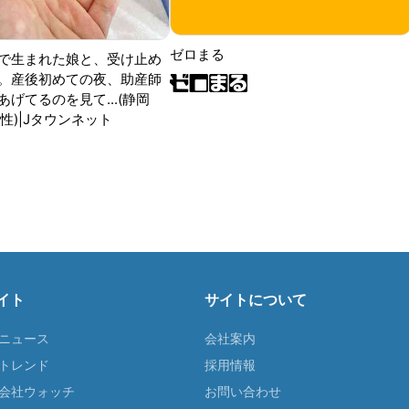
ゼロまる
で生まれた娘と、受け止め
。産後初めての夜、助産師
げてるのを見て...(静岡
性)|Jタウンネット
イト
サイトについて
Tニュース
会社案内
Tトレンド
採用情報
ST会社ウォッチ
お問い合わせ