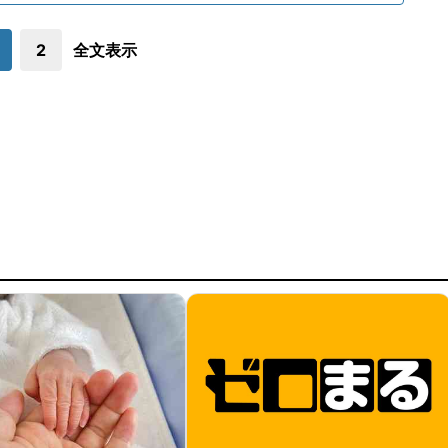
2
全文表示