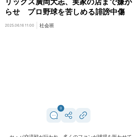
リックス廣岡大志、実家の店まで嫌が
らせ プロ野球を苦しめる誹謗中傷
社会班
2025.06.16 11:00
0
セ・パ交流戦が行われ、多くのファンが球場を賑わせて