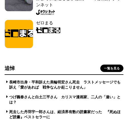
ンネット
ゼロまる
追悼
一覧を見る
長崎市出身・平和訴えた美輪明宏さん死去 ラストメッセージでも
訴え「愛があれば 戦争なんか起こりません」
つげ義春さんと白土三平さん カリスマ漫画家、二人の「違い」と
は？
死去した丹羽宇一郎さんは、経済界有数の読書家だった 『死ぬほ
ど読書』ベストセラーに