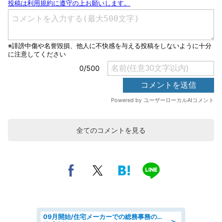
全てのコメントを見る
09月開始/住宅メーカーでの総務事務のお仕事/駅近/車通勤可/一般事務/人事労務
＞