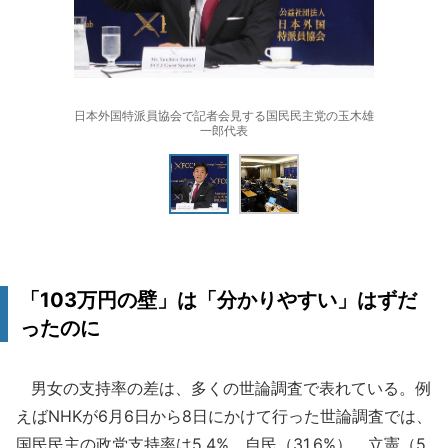
日本外国特派員協会で記者会見する国民民主党の玉木雄
一郎代表
「103万円の壁」は「分かりやすい」はずだ
ったのに
男女の支持率の差は、多くの世論調査で表れている。例
えばNHKが6月6日から8日にかけて行った世論調査では、
国民民主の政党支持率は5.4%、自民（31.6%）、立憲（5.