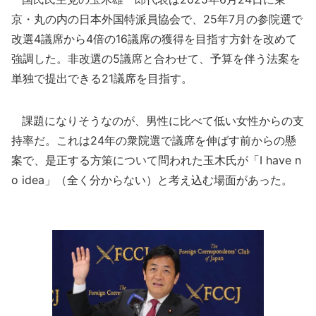
京・丸の内の日本外国特派員協会で、25年7月の参院選で
改選4議席から4倍の16議席の獲得を目指す方針を改めて
強調した。非改選の5議席と合わせて、予算を伴う法案を
単独で提出できる21議席を目指す。
課題になりそうなのが、男性に比べて低い女性からの支
持率だ。これは24年の衆院選で議席を伸ばす前からの懸
案で、是正する方策について問われた玉木氏が「I have n
o idea」（全く分からない）と考え込む場面があった。