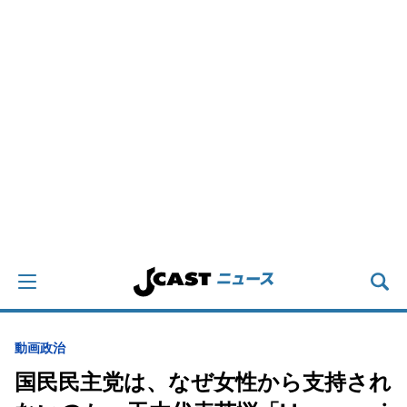
動画
政治
国民民主党は、なぜ女性から支持され