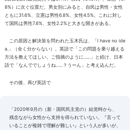
8%）に次ぐ位置だ。男女別にみると、自民は男性・女性
ともに31.6%、立憲は男性6.8%、女性4.5%。これに対し
て国民は男性7.8%、女性2.2%と大きな開きがある。
この原因と解決策を問われた玉木氏は、「I have no ide
a.」（全く分からない）。英語で「この問題を乗り越える
方法を教えてほしい。ご指摘のように......」と続け、日本
語で「なんででしょうね......？うーん」と考え込んだ。
その後、再び英語で
「2020年9月の（新・国民民主党の）結党時から、
残念ながら女性から支持を得られていない。『言って
いることが複雑で理解が難しい』という人が多いが、