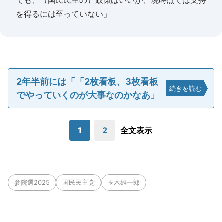
ても、（国民民主の）政策はいいが、現時点では支持
を得るには至っていない」
2年半前には「「2枚看板、3枚看板
続きを読む
でやっていくのが大事なのかなあ」
1
2
全文表示
参院選2025
国民民主党
玉木雄一郎