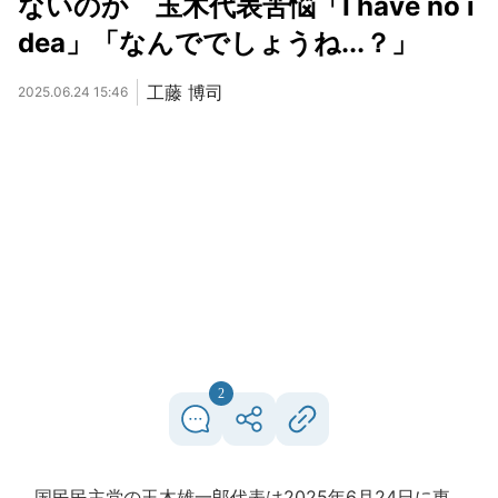
ないのか 玉木代表苦悩「I have no i
dea」「なんででしょうね...？」
工藤 博司
2025.06.24 15:46
2
国民民主党の玉木雄一郎代表は2025年6月24日に東