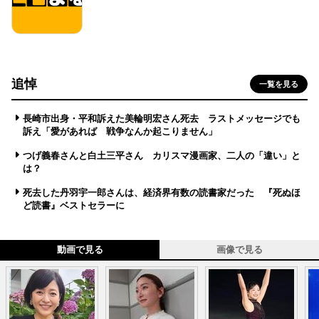
追悼
一覧を見る
長崎市出身・平和訴えた美輪明宏さん死去 ラストメッセージでも
訴え「愛があれば 戦争なんか起こりません」
つげ義春さんと白土三平さん カリスマ漫画家、二人の「違い」と
は？
死去した丹羽宇一郎さんは、経済界有数の読書家だった 『死ぬほ
ど読書』ベストセラーに
動画で見る
画像で見る