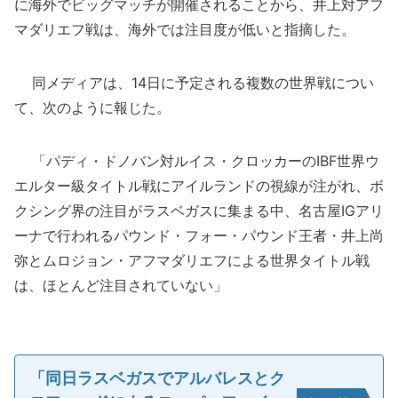
に海外でビッグマッチが開催されることから、井上対アフ
マダリエフ戦は、海外では注目度が低いと指摘した。
同メディアは、14日に予定される複数の世界戦につい
て、次のように報じた。
「パディ・ドノバン対ルイス・クロッカーのIBF世界ウ
エルター級タイトル戦にアイルランドの視線が注がれ、ボ
クシング界の注目がラスベガスに集まる中、名古屋IGアリ
ーナで行われるパウンド・フォー・パウンド王者・井上尚
弥とムロジョン・アフマダリエフによる世界タイトル戦
は、ほとんど注目されていない」
「同日ラスベガスでアルバレスとク