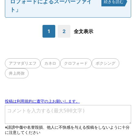
ロフォードによるスーパーファイ
続きを読む
ト」
1
2
全文表示
アフマダリエフ
カネロ
クロフォード
ボクシング
井上尚弥