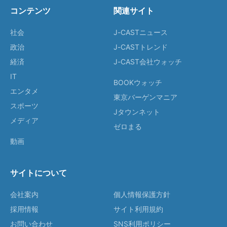
コンテンツ
関連サイト
社会
J-CASTニュース
政治
J-CASTトレンド
経済
J-CAST会社ウォッチ
IT
BOOKウォッチ
エンタメ
東京バーゲンマニア
スポーツ
Jタウンネット
メディア
ゼロまる
動画
サイトについて
会社案内
個人情報保護方針
採用情報
サイト利用規約
お問い合わせ
SNS利用ポリシー