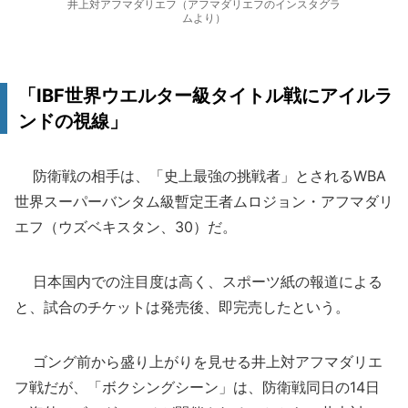
井上対アフマダリエフ（アフマダリエフのインスタグラ
ムより）
「IBF世界ウエルター級タイトル戦にアイルラ
ンドの視線」
防衛戦の相手は、「史上最強の挑戦者」とされるWBA
世界スーパーバンタム級暫定王者ムロジョン・アフマダリ
エフ（ウズベキスタン、30）だ。
日本国内での注目度は高く、スポーツ紙の報道による
と、試合のチケットは発売後、即完売したという。
ゴング前から盛り上がりを見せる井上対アフマダリエ
フ戦だが、「ボクシングシーン」は、防衛戦同日の14日