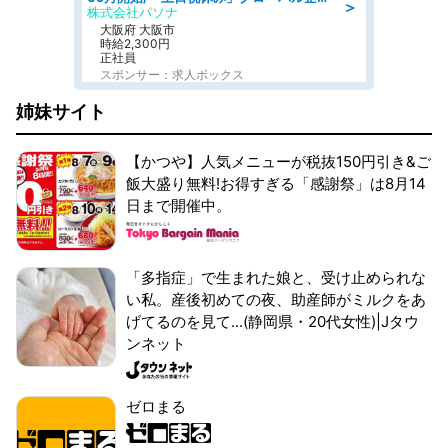
＞
株式会社パソナ
大阪府 大阪市
時給2,300円
正社員
スポンサー：求人ボックス
姉妹サイト
【かつや】人気メニューが税抜150円引き&ご
飯大盛り無料!お得すぎる「感謝祭」は8月14
日まで開催中。
「多指症」で生まれた娘と、受け止められな
い私。産後初めての夜、助産師がミルクをあ
げてるのを見て...(静岡県・20代女性)|Jタウ
ンネット
ゼロまる