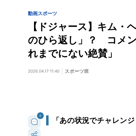
動画
スポーツ
【ドジャース】キム・
のひら返し」？ コメ
れまでにない絶賛」
スポーツ班
2026.04.17 11:40
0
「あの状況でチャレンジ