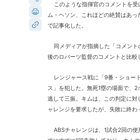
このような指揮官のコメントを受
ム・ヘソン、これほどの絶賛はあっ
で記事化した。
同メディアが指摘した「コメントの
後のロバーツ監督のコメントと比較
レンジャース戦に「9番・ショート
ス」を犯した。無死1塁の場面で、2
逃して三振。キムは、この判定に対
ャレンジを要求したが、失敗に終わ
ABSチャレンジは、1試合2回の