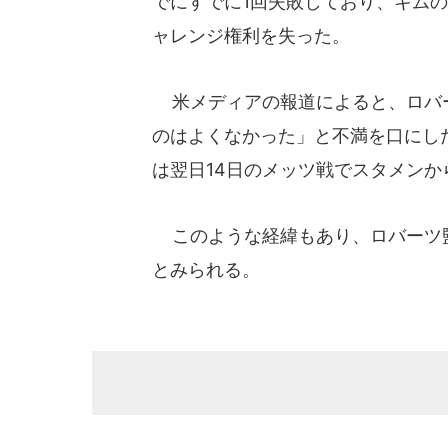
でにすでに1回失敗しており、キム
ャレンジ権利を失った。
米メディアの報道によると、ロバ
のはよくなかった」と不満を口にし
は翌日14日のメッツ戦でスタメンか
このような経緯もあり、ロバーツ
とみられる。