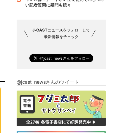
い記者質問に疑問も続々
J-CASTニュース
をフォローして
最新情報をチェック
@jcast_newsさんのツイート