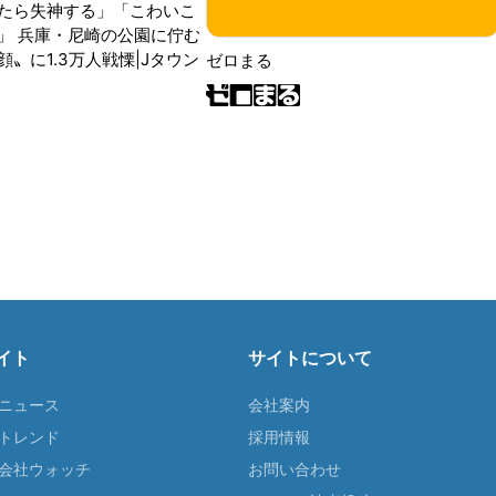
たら失神する」「こわいこ
」 兵庫・尼崎の公園に佇む
〟に1.3万人戦慄|Jタウン
ゼロまる
イト
サイトについて
Tニュース
会社案内
Tトレンド
採用情報
ST会社ウォッチ
お問い合わせ