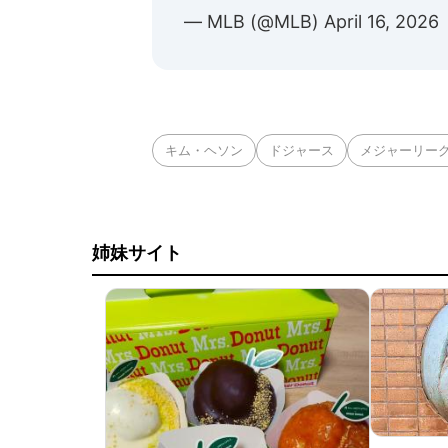
— MLB (@MLB)
April 16, 2026
キム・ヘソン
ドジャース
メジャーリー
姉妹サイト