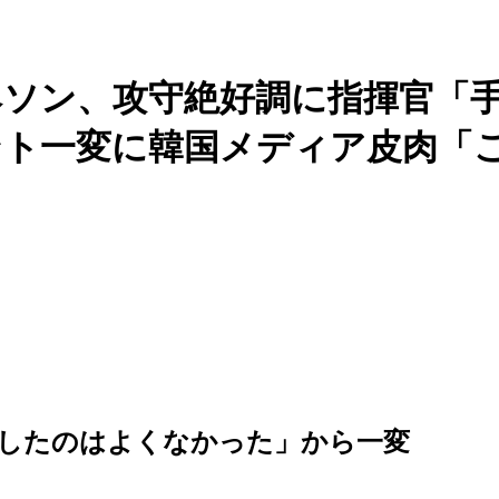
ヘソン、攻守絶好調に指揮官「
ント一変に韓国メディア皮肉「
したのはよくなかった」から一変