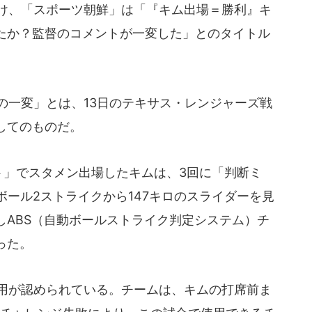
け、「スポーツ朝鮮」は「『キム出場＝勝利』キ
たか？監督のコメントが一変した」とのタイトル
一変」とは、13日のテキサス・レンジャーズ戦
してのものだ。
」でスタメン出場したキムは、3回に「判断ミ
ボール2ストライクから147キロのスライダーを見
しABS（自動ボールストライク判定システム）チ
った。
使用が認められている。チームは、キムの打席前ま