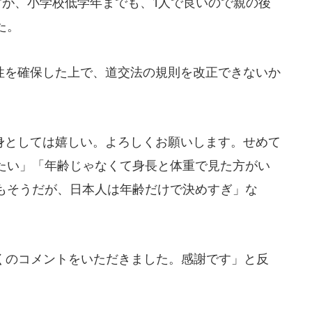
すが、小学校低学年までも、1人で良いので親の後
た。
を確保した上で、道交法の規則を改正できないか
としては嬉しい。よろしくお願いします。せめて
たい」「年齢じゃなくて身長と体重で見た方がい
もそうだが、日本人は年齢だけで決めすぎ」な
くのコメントをいただきました。感謝です」と反