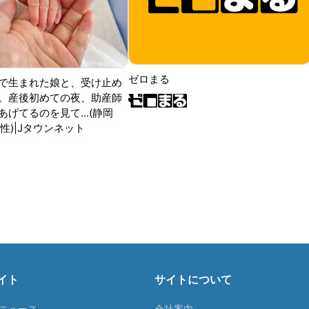
ゼロまる
で生まれた娘と、受け止め
。産後初めての夜、助産師
げてるのを見て...(静岡
性)|Jタウンネット
イト
サイトについて
Tニュース
会社案内