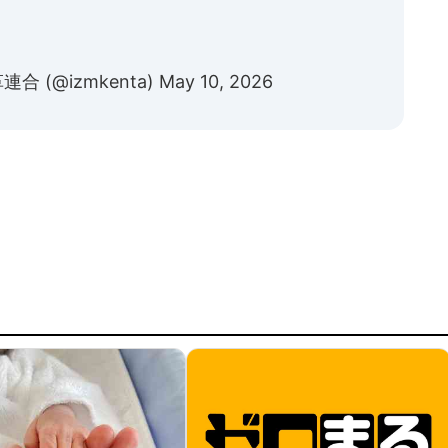
合 (@izmkenta)
May 10, 2026