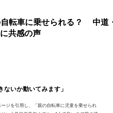
の自転車に乗せられる？ 中道
トに共感の声
きないか動いてみます」
ページを引用し、「親の自転車に児童を乗せられ