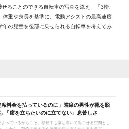
せることのできる自転車の写真を添え、「3輪、
、体重や身長を基準に、電動アシストの最高速度
学年の児童を後部に乗せられる自転車を考えてみ
定席料金を払っているのに」隣席の男性が靴を脱
も 「席を立ちたいのに立てない」息苦しさ
決まっているからこそ、移動中も落ち着いて過ごせる空間とし
い。しかし、荷物の置き方や座席の使い方をめぐるトラブルに