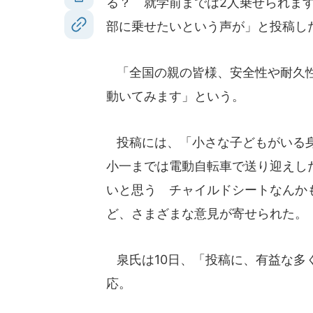
る？ 就学前までは2人乗せられま
部に乗せたいという声が」と投稿し
「全国の親の皆様、安全性や耐久性
動いてみます」という。
投稿には、「小さな子どもがいる身
小一までは電動自転車で送り迎えし
いと思う チャイルドシートなんか
ど、さまざまな意見が寄せられた。
泉氏は10日、「投稿に、有益な多
応。