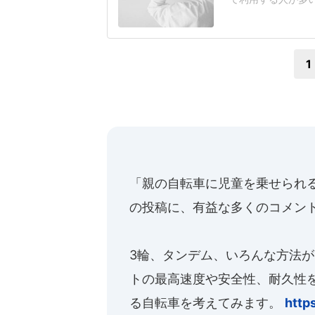
悩まされるケースも
迷惑行為ランキング」
答)では、「荷物の
1
「親の自転車に児童を乗せられ
の投稿に、有益な多くのコメン
3輪、タンデム、いろんな方法
トの最高速度や安全性、耐久性
る自転車を考えてみます。
http