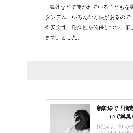
海外などで使われている子どもを乗
タンデム、いろんな方法があるので
や安全性、耐久性を確保しつつ、低
ます」とした。
新幹線で「指
いで異臭
指定席は、座席が
て利用する人が多