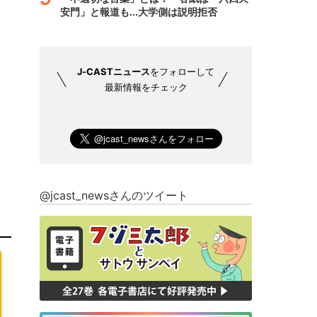
安門」と報道も...大学側は説明拒否
J-CASTニュース
をフォローして
最新情報をチェック
@jcast_newsさんのツイート