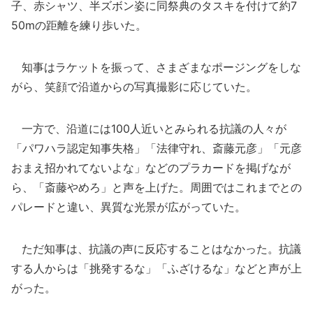
子、赤シャツ、半ズボン姿に同祭典のタスキを付けて約7
50mの距離を練り歩いた。
知事はラケットを振って、さまざまなポージングをしな
がら、笑顔で沿道からの写真撮影に応じていた。
一方で、沿道には100人近いとみられる抗議の人々が
「パワハラ認定知事失格」「法律守れ、斎藤元彦」「元彦
おまえ招かれてないよな」などのプラカードを掲げなが
ら、「斎藤やめろ」と声を上げた。周囲ではこれまでとの
パレードと違い、異質な光景が広がっていた。
ただ知事は、抗議の声に反応することはなかった。抗議
する人からは「挑発するな」「ふざけるな」などと声が上
がった。