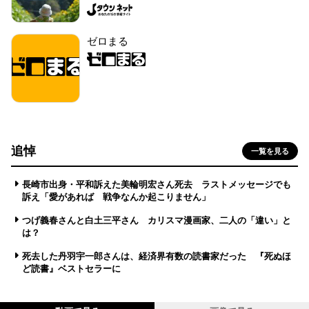
ゼロまる
追悼
一覧を見る
長崎市出身・平和訴えた美輪明宏さん死去 ラストメッセージでも
訴え「愛があれば 戦争なんか起こりません」
つげ義春さんと白土三平さん カリスマ漫画家、二人の「違い」と
は？
死去した丹羽宇一郎さんは、経済界有数の読書家だった 『死ぬほ
ど読書』ベストセラーに