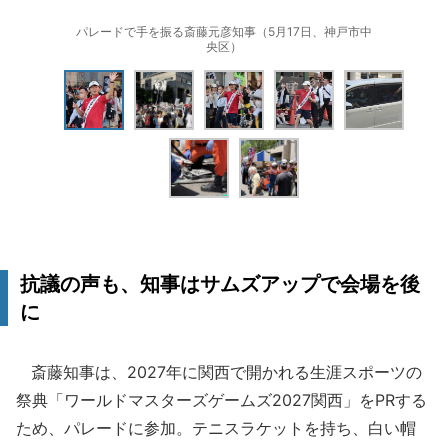
パレードで手を振る斎藤元彦知事（5月17日、神戸市中
央区）
抗議の声も、知事はサムズアップで会場を後
に
斎藤知事は、2027年に関西で開かれる生涯スポーツの
祭典「ワールドマスターズゲームズ2027関西」をPRする
ため、パレードに参加。テニスラケットを持ち、白い帽