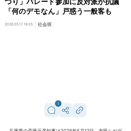
つり」パレード参加に反対派が抗議
「何のデモなん」戸惑う一般客も
社会班
2026.05.17 19:35
1
兵庫県の斎藤元彦知事は2026年5月17日、市民らがダ