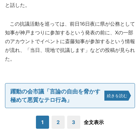
と話した。
この抗議活動を巡っては、前日16日夜に県が公務として
知事が神戸まつりに参加するという発表の前に、Xの一部
のアカウントでイベントに斎藤知事が参加するという情報
が流れ、「当日、現地で抗議します」などの投稿が見られ
た。
躍動の会市議「言論の自由を脅かす
続きを読む
極めて悪質なテロ行為」
1
2
3
全文表示