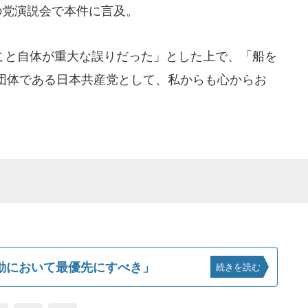
の党演説会で本件に言及。
と自体が重大な誤りだった」とした上で、「船を
団体である日本共産党として、私からも心からお
動において最優先にすべき」
続きを読む