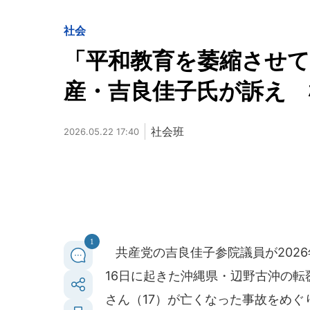
社会
「平和教育を萎縮させ
産・吉良佳子氏が訴え 
社会班
2026.05.22 17:40
1
共産党の吉良佳子参院議員が2026
16日に起きた沖縄県・辺野古沖の転
さん（17）が亡くなった事故をめ