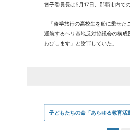
智子委員長は5月17日、那覇市内で
「修学旅行の高校生を船に乗せたこ
運航するヘリ基地反対協議会の構成
わびします」と謝罪していた。
子どもたちの命「あらゆる教育活