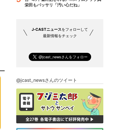
栄田もバッサリ「汚い心だね」
J-CASTニュース
をフォローして
最新情報をチェック
@jcast_newsさんのツイート