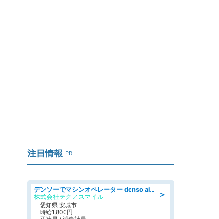
注目情報
PR
デンソーでマシンオペレーター denso aichi
＞
株式会社テクノスマイル
愛知県 安城市
時給1,800円
正社員 / 派遣社員