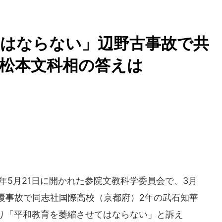
てはならない」辺野古事故で共
松本文科相の答えは
年5月21日に開かれた参院文教科学委員会で、3月
覆事故で同志社国際高校（京都府）2年の武石知華
ぐり「平和教育を萎縮させてはならない」と訴え