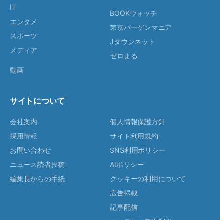
IT
BOOKウォッチ
エンタメ
東京バーゲンマニア
スポーツ
Jタウンネット
メディア
ゼロまる
動画
サイトについて
会社案内
個人情報保護方針
採用情報
サイト利用規約
お問い合わせ
SNS利用ポリシー
ニュース読者投稿
AIポリシー
編集長からの手紙
クッキーの利用について
広告掲載
記事配信