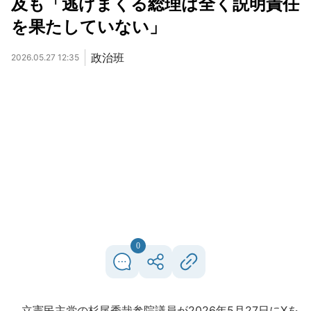
及も「逃げまくる総理は全く説明責任
を果たしていない」
政治班
2026.05.27 12:35
0
立憲民主党の杉尾秀哉参院議員が2026年5月27日にXを