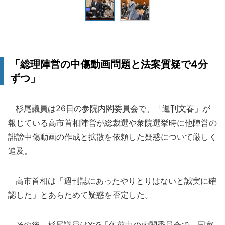
「総理陣営の中傷動画問題と法案質疑で4分
ずつ」
杉尾議員は26日の参院内閣委員会で、「週刊文春」が
報じている高市首相陣営が総裁選や衆院選挙時に他陣営の
誹謗中傷動画の作成と拡散を依頼した疑惑について厳しく
追及。
高市首相は「週刊誌にあったやりとりはないと誠実に確
認した」とあらためて疑惑を否定した。