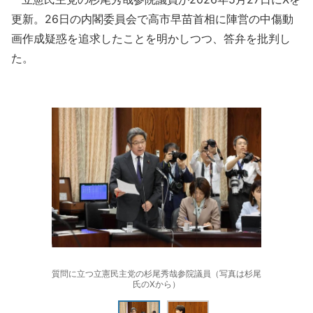
更新。26日の内閣委員会で高市早苗首相に陣営の中傷動
画作成疑惑を追求したことを明かしつつ、答弁を批判し
た。
質問に立つ立憲民主党の杉尾秀哉参院議員（写真は杉尾
氏のXから）