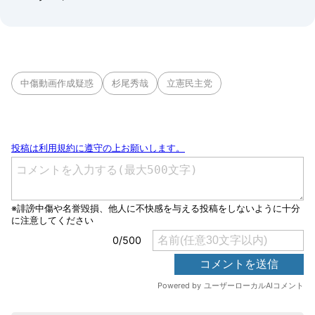
中傷動画作成疑惑
杉尾秀哉
立憲民主党