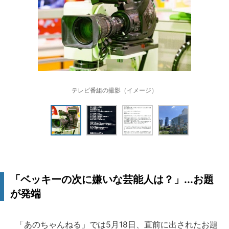
テレビ番組の撮影（イメージ）
「ベッキーの次に嫌いな芸能人は？」...お題
が発端
「あのちゃんねる」では5月18日、直前に出されたお題