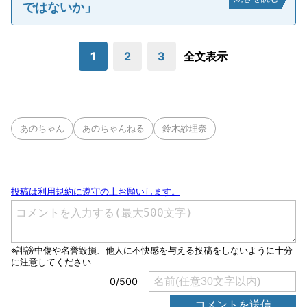
ではないか」
1
2
3
全文表示
あのちゃん
あのちゃんねる
鈴木紗理奈