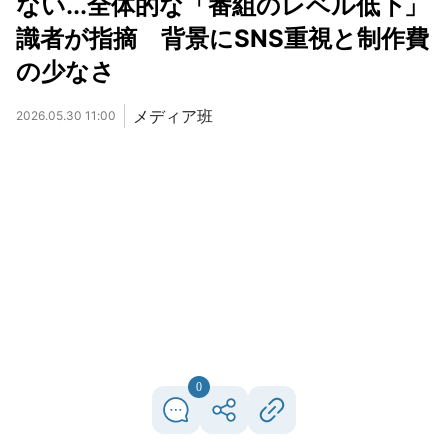
ない...全体的な「番組のレベル低下」
識者が指摘 背景にSNS重視と制作費
の少なさ
メディア班
2026.05.30 11:00
0