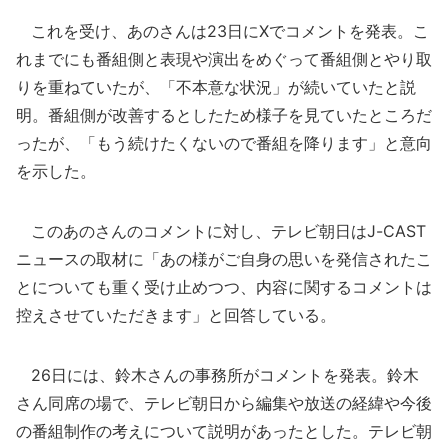
これを受け、あのさんは23日にXでコメントを発表。こ
れまでにも番組側と表現や演出をめぐって番組側とやり取
りを重ねていたが、「不本意な状況」が続いていたと説
明。番組側が改善するとしたため様子を見ていたところだ
ったが、「もう続けたくないので番組を降ります」と意向
を示した。
このあのさんのコメントに対し、テレビ朝日はJ-CAST
ニュースの取材に「あの様がご自身の思いを発信されたこ
とについても重く受け止めつつ、内容に関するコメントは
控えさせていただきます」と回答している。
26日には、鈴木さんの事務所がコメントを発表。鈴木
さん同席の場で、テレビ朝日から編集や放送の経緯や今後
の番組制作の考えについて説明があったとした。テレビ朝