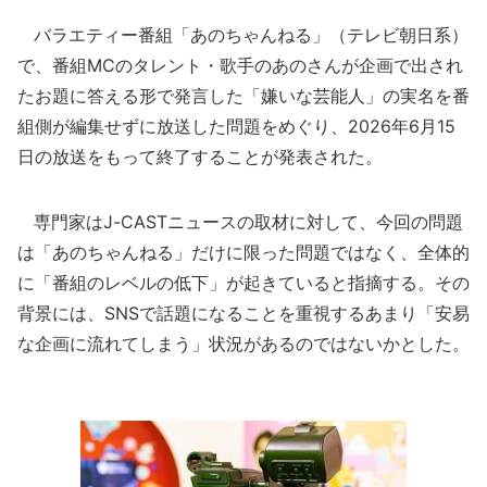
バラエティー番組「あのちゃんねる」（テレビ朝日系）
で、番組MCのタレント・歌手のあのさんが企画で出され
たお題に答える形で発言した「嫌いな芸能人」の実名を番
組側が編集せずに放送した問題をめぐり、2026年6月15
日の放送をもって終了することが発表された。
専門家はJ-CASTニュースの取材に対して、今回の問題
は「あのちゃんねる」だけに限った問題ではなく、全体的
に「番組のレベルの低下」が起きていると指摘する。その
背景には、SNSで話題になることを重視するあまり「安易
な企画に流れてしまう」状況があるのではないかとした。