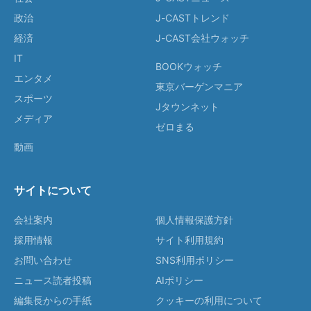
政治
J-CASTトレンド
経済
J-CAST会社ウォッチ
IT
BOOKウォッチ
エンタメ
東京バーゲンマニア
スポーツ
Jタウンネット
メディア
ゼロまる
動画
サイトについて
会社案内
個人情報保護方針
採用情報
サイト利用規約
お問い合わせ
SNS利用ポリシー
ニュース読者投稿
AIポリシー
編集長からの手紙
クッキーの利用について