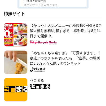
正社員 / 派遣社員
スポンサー：求人ボックス
姉妹サイト
【かつや】人気メニューが税抜150円引き&ご
飯大盛り無料!お得すぎる「感謝祭」は8月14
日まで開催中。
「めちゃくちゃ遠すぎ」「可愛すぎます」 2
歳児がカボチャを切ったら...〝左手〟の場所
に5.3万人もん絶|Jタウンネット
ゼロまる