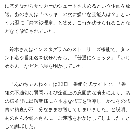
に答えながらサッカーのシュートを決めるという企画を放
送。あのさんは「ベッキーの次に嫌いな芸能人は？」とい
うお題に「鈴木紗理奈」と答え、これが伏せられることな
どなく放送されていた。
鈴木さんはインスタグラムのストーリーズ機能で、タレ
ント名や番組名を伏せながら、「普通にショック」「いじ
めやん」などと心境を明かしていた。
「あのちゃんねる」は22日、番組公式サイトで、「番
組の不適切な質問および企画上の意図的な演出により、あ
の様並びに出演者様に不本意な発言を誘導し、かつその発
言の精査が不十分なまま放送してしまいました」と説明。
あのさんや鈴木さんに「ご迷惑をおかけしてしまった」と
して謝罪した。