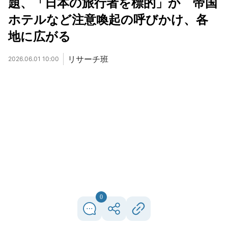
題、「日本の旅行者を標的」か 帝国
ホテルなど注意喚起の呼びかけ、各
地に広がる
リサーチ班
2026.06.01 10:00
0