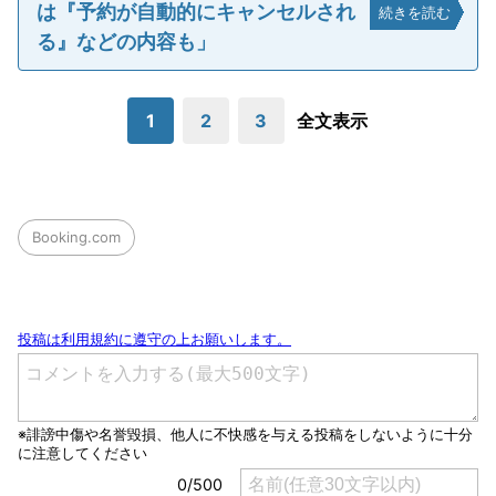
は『予約が自動的にキャンセルされ
続きを読む
る』などの内容も」
1
2
3
全文表示
Booking.com