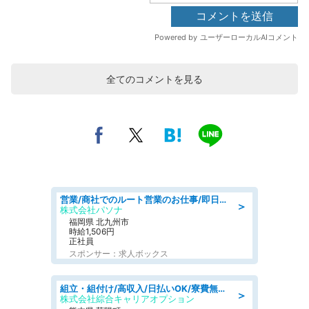
全てのコメントを見る
営業/商社でのルート営業のお仕事/即日勤務可/車通勤可/営業
＞
株式会社パソナ
福岡県 北九州市
時給1,506円
正社員
スポンサー：求人ボックス
組立・組付け/高収入/日払いOK/寮費無料/交替制/20・30・40代活躍中
＞
株式会社綜合キャリアオプション