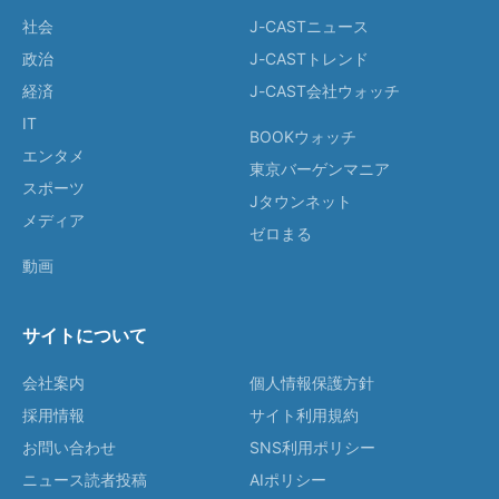
社会
J-CASTニュース
政治
J-CASTトレンド
経済
J-CAST会社ウォッチ
IT
BOOKウォッチ
エンタメ
東京バーゲンマニア
スポーツ
Jタウンネット
メディア
ゼロまる
動画
サイトについて
会社案内
個人情報保護方針
採用情報
サイト利用規約
お問い合わせ
SNS利用ポリシー
ニュース読者投稿
AIポリシー