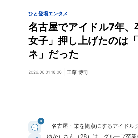
ひと登場
エンタメ
名古屋でアイドル7年、
女子」押し上げたのは
ネ」だった
工藤 博司
2026.06.01 18:00
0
名古屋・栄を拠点にするアイドルグ
ゆか）さん（28）は、グループ卒業