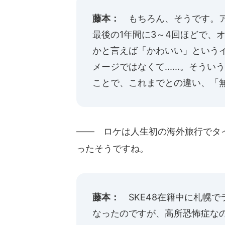
藤本：
もちろん、そうです。ア
最後の1年間に3～4回ほどで、
かと言えば「かわいい」という
メージではなくて......。そ
ことで、これまでとの違い、「
―― ロケは人生初の海外旅行でタ
ったそうですね。
藤本：
SKE48在籍中に札幌
なったのですが、高所恐怖症な