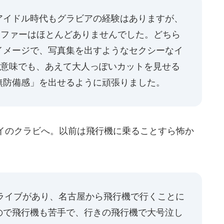
イドル時代もグラビアの経験はありますが、
オファーはほとんどありませんでした。どちら
イメージで、写真集を出すようなセクシーなイ
ういう意味でも、あえて大人っぽいカットを見せる
無防備感」を出せるように頑張りました。
イのクラビへ。以前は飛行機に乗ることすら怖か
でライブがあり、名古屋から飛行機で行くことに
ので飛行機も苦手で、行きの飛行機で大号泣し