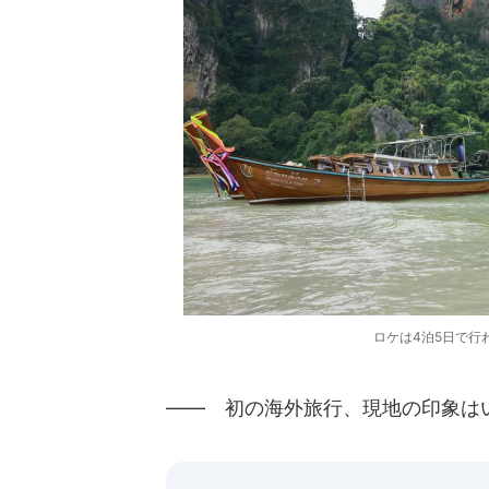
ロケは4泊5日で行われ
―― 初の海外旅行、現地の印象は