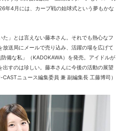
26年4月には、カープ戦の始球式という夢もかな
ていた」とは言えない藤本さん。それでも熱心なフ
を放送局にメールで売り込み、活躍の場を広げて
防備な私」（KADOKAWA）を発売。アイドルが
を出すのは珍しい。藤本さんに今後の活動の展望
CASTニュース編集委員 兼 副編集長 工藤博司）