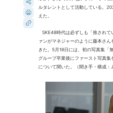
ルタレントとして活動している。20
えた。
SKE48時代は必ずしも「推され
ァンがマネジャーのように藤本さん
きた。5月18日には、初の写真集「無
グループ卒業後にファースト写真集
について聞いた。（聞き手・構成：J-