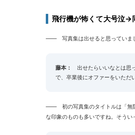
飛行機が怖くて大号泣→同
―― 写真集は出せると思っていま
藤本：
出せたらいいなとは思っ
で、卒業後にオファーをいただ
―― 初の写真集のタイトルは「無
な印象のものも多いですね。そうい