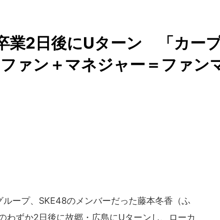
卒業2日後にUターン 「カー
「ファン＋マネジャー＝ファン
ループ、SKE48のメンバーだった藤本冬香（ふ
のわずか2日後に故郷・広島にUターンし、ローカ