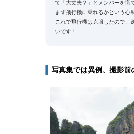
て「大丈夫？」とメンバーを慌
まず飛行機に乗れるかという心
これで飛行機は克服したので、
いです！
写真集では異例、撮影前