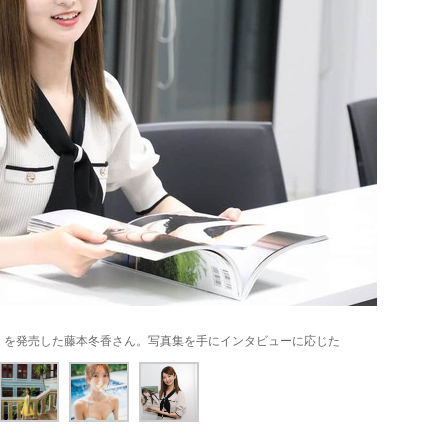
A）を発売した藤本冬香さん。写真集を手にインタビューに応じた