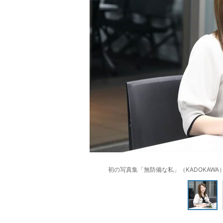
初の写真集「無防備な私」（KADOKAW