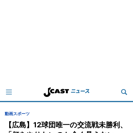
動画
スポーツ
【広島】12球団唯一の交流戦未勝利、