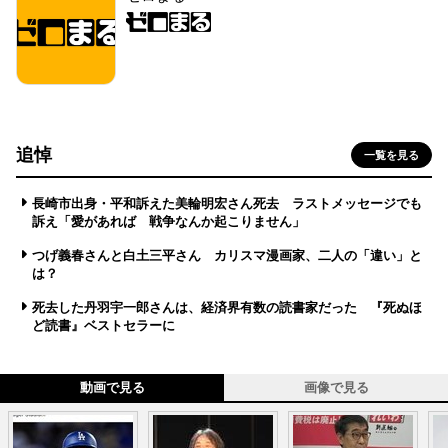
追悼
一覧を見る
長崎市出身・平和訴えた美輪明宏さん死去 ラストメッセージでも
訴え「愛があれば 戦争なんか起こりません」
つげ義春さんと白土三平さん カリスマ漫画家、二人の「違い」と
は？
死去した丹羽宇一郎さんは、経済界有数の読書家だった 『死ぬほ
ど読書』ベストセラーに
動画で見る
画像で見る