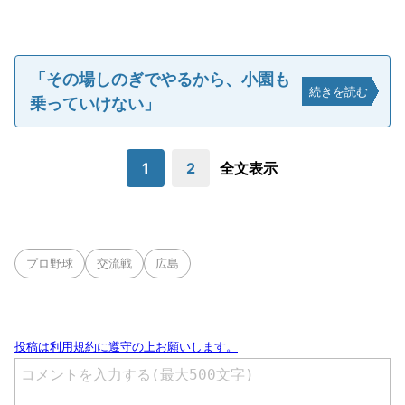
「その場しのぎでやるから、小園も
続きを読む
乗っていけない」
1
2
全文表示
プロ野球
交流戦
広島