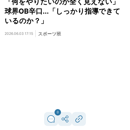
「何をやりたいのか全く見えない」
球界OB辛口...「しっかり指導できて
いるのか？」
スポーツ班
2026.06.03 17:15
0