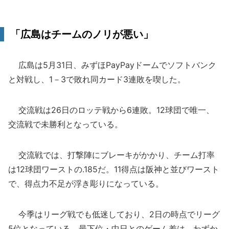
「広島はチームのノリが悪い」
広島は5月31日、みずほPayPayドームでソフトバンク
と対戦し、1－3で敗れ同カード3連敗を喫した。
交流戦は26日のロッテ戦から6連敗。12球団で唯一、
交流戦で未勝利となっている。
交流戦では、打撃陣にブレーキがかかり、チーム打率
は12球団ワーストの.185だ。11得点は阪神と並びワースト
で、得点力不足が浮き彫りになっている。
今季はリーグ戦でも低迷しており、2日の時点でリーグ
5位となっている。最下位・中日とのゲーム差は、わずか