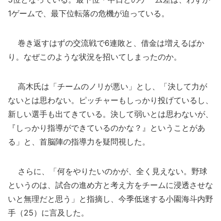
1ゲームで、最下位転落の危機が迫っている。
巻き返すはずの交流戦で6連敗と、借金は増えるばか
り。なぜこのような状況を招いてしまったのか。
高木氏は「チームのノリが悪い」とし、「決して力が
ないとは思わない。ピッチャーもしっかり投げているし、
新しい選手も出てきている。決して弱いとは思わないが、
『しっかり指導ができているのかな？』ということがあ
る」と、首脳陣の指導力を疑問視した。
さらに、「何をやりたいのかが、全く見えない。野球
というのは、試合の進め方と考え方をチームに浸透させな
いと無理だと思う」と指摘し、今季低迷する小園海斗内野
手（25）に言及した。