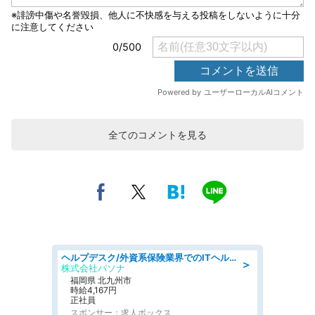
全てのコメントを見る
ヘルプデスク/外資系保険業界でのITヘルプデスク業務/駅近/即日勤務可/ヘルプデスク
＞
株式会社パソナ
福岡県 北九州市
時給4,167円
正社員
スポンサー：求人ボックス