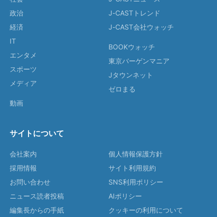
政治
J-CASTトレンド
経済
J-CAST会社ウォッチ
IT
BOOKウォッチ
エンタメ
東京バーゲンマニア
スポーツ
Jタウンネット
メディア
ゼロまる
動画
サイトについて
会社案内
個人情報保護方針
採用情報
サイト利用規約
お問い合わせ
SNS利用ポリシー
ニュース読者投稿
AIポリシー
編集長からの手紙
クッキーの利用について