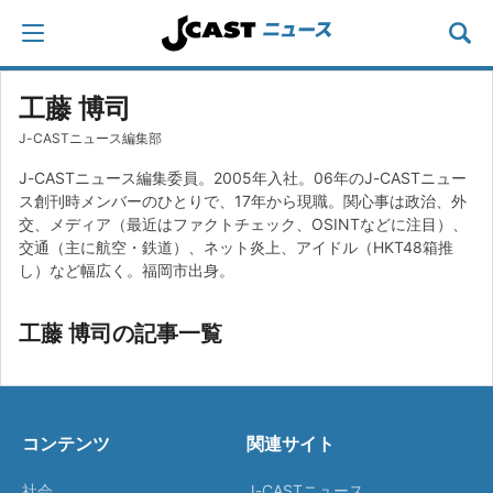
工藤 博司
J-CASTニュース編集部
J-CASTニュース編集委員。2005年入社。06年のJ-CASTニュー
ス創刊時メンバーのひとりで、17年から現職。関心事は政治、外
交、メディア（最近はファクトチェック、OSINTなどに注目）、
交通（主に航空・鉄道）、ネット炎上、アイドル（HKT48箱推
し）など幅広く。福岡市出身。
工藤 博司の記事一覧
コンテンツ
関連サイト
社会
J-CASTニュース